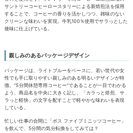
サントリーコーヒーロースタリーによる新焙煎法を採用
することで、コーヒーの香りを活かしつつ、雑味のない
クリーンな味わいを実現。牛乳100％使用でサラっとした
後味に仕上げている。
親しみのあるパッケージデザイン
パッケージは、ライトブルーをベースに、若い世代や女
性でも手に取りやすい親しみのある明るいデザインが特
徴。“5分間休憩専用コーヒー”であることが一目でわかる
よう、商品名を中央に大きく記し、「カラっと焙煎、サ
ラっと軽快」の文字を配すことで軽やかな味わいを表現
している。
忙しい仕事の合間に「ボス ファイブミニッツコーヒー」
を飲んで、5分間の気分転換をしてみては？