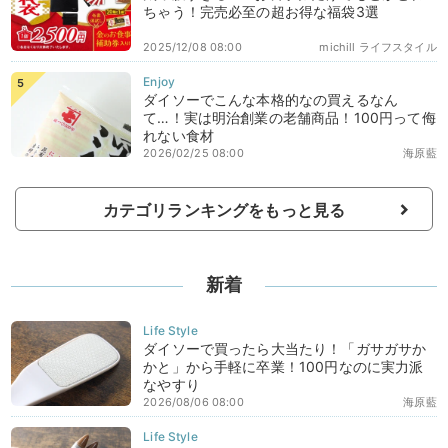
ちゃう！完売必至の超お得な福袋3選
2025/12/08 08:00
michill ライフスタイル
ダイソーでこんな本格的なの買えるなん
て…！実は明治創業の老舗商品！100円って侮
れない食材
2026/02/25 08:00
海原藍
カテゴリランキングをもっと見る
新着
ダイソーで買ったら大当たり！「ガサガサか
かと」から手軽に卒業！100円なのに実力派
なやすり
2026/08/06 08:00
海原藍