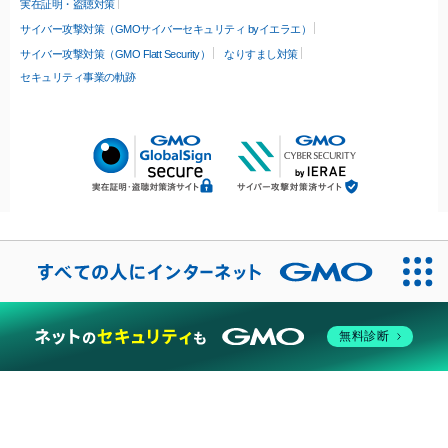
実在証明・盗聴対策
サイバー攻撃対策（GMOサイバーセキュリティ byイエラエ）
サイバー攻撃対策（GMO Flatt Security）
なりすまし対策
セキュリティ事業の軌跡
無料診断