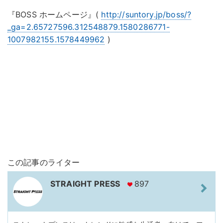
『BOSS ホームページ』(
http://suntory.jp/boss/?
_ga=2.65727596.312548879.1580286771-
1007982155.1578449962
)
この記事のライター
STRAIGHT PRESS
897