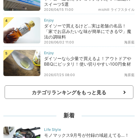
スイーツ5選
2026/04/15 11:00
michill ライフスタイル
ダイソーで買えるけど…実は老舗の名品！
「家でお店みたいな味が簡単にできる♡」魔
法の調味料
2026/06/02 11:00
海原藍
ダイソーなら少量で買えるよ！アウトドアや
BBQにピッタリ！使い切りやすい100円食材
2026/07/25 08:00
海原藍
カテゴリランキングをもっと見る
新着
モノマックス9月号が付録の域超えてる…！