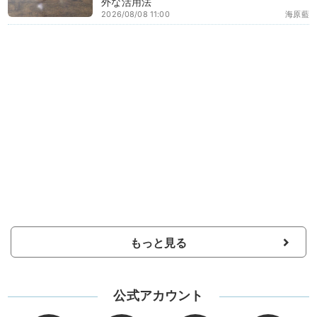
外な活用法
2026/08/08 11:00
海原藍
もっと見る
公式アカウント