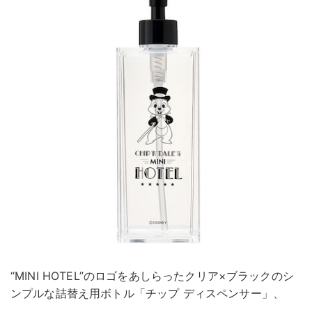
“MINI HOTEL”のロゴをあしらったクリア×ブラックのシ
ンプルな詰替え用ボトル「チップ ディスペンサー」、