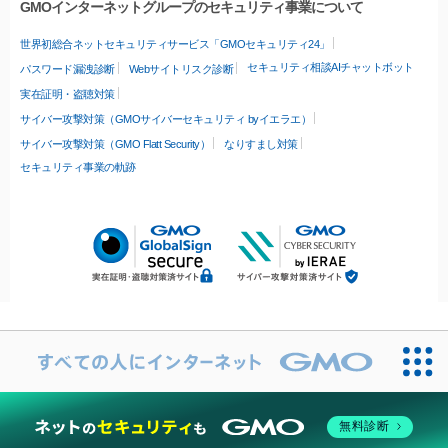
GMOインターネットグループのセキュリティ事業について
世界初総合ネットセキュリティサービス「GMOセキュリティ24」
セキュリティ相談AIチャットボット
パスワード漏洩診断
Webサイトリスク診断
実在証明・盗聴対策
サイバー攻撃対策（GMOサイバーセキュリティ byイエラエ）
サイバー攻撃対策（GMO Flatt Security）
なりすまし対策
セキュリティ事業の軌跡
無料診断