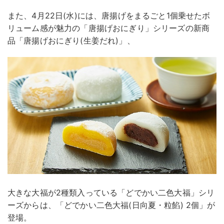
また、4月22日(水)には、唐揚げをまるごと1個乗せたボ
リューム感が魅力の「唐揚げおにぎり」シリーズの新商
品「唐揚げおにぎり(生姜だれ)」、
大きな大福が2種類入っている「どでかい二色大福」シリ
ーズからは、「どでかい二色大福(日向夏・粒餡) 2個」が
登場。