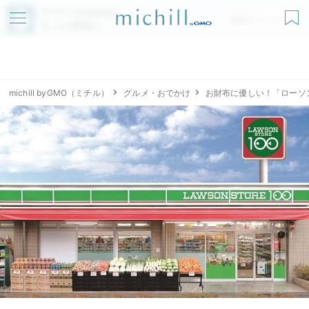
アプリでmichillが
無料ダウンロード
もっと便利に
michill byGMO（ミチル）
グルメ・おでかけ
お財布に優しい！「ローソ