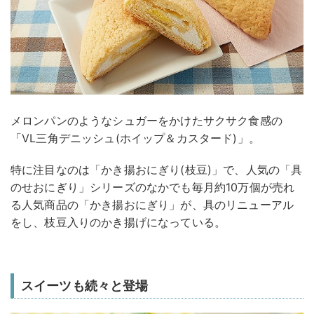
メロンパンのようなシュガーをかけたサクサク食感の
「VL三角デニッシュ(ホイップ＆カスタード)」。
特に注目なのは「かき揚おにぎり(枝豆)」で、人気の「具
のせおにぎり」シリーズのなかでも毎月約10万個が売れ
る人気商品の「かき揚おにぎり」が、具のリニューアル
をし、枝豆入りのかき揚げになっている。
スイーツも続々と登場