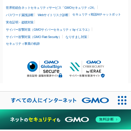
世界初総合ネットセキュリティサービス「GMOセキュリティ24」
セキュリティ相談AIチャットボット
パスワード漏洩診断
Webサイトリスク診断
実在証明・盗聴対策
サイバー攻撃対策（GMOサイバーセキュリティ byイエラエ）
サイバー攻撃対策（GMO Flatt Security）
なりすまし対策
セキュリティ事業の軌跡
無料診断