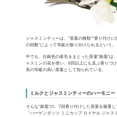
ジャスミンティーは、“茶葉の種類”“香り付けに
の回数”によって等級が振り分けられるという。
中でも、白銀色の産毛をまとった茶葉“銀毫”は、1
ャスミンの花を使い、6回以上にも及ぶ香りづ
長の等級の高い茶葉として知られている。
ミルクとジャスミンティーのハーモニー
そんな“銀毫”の、7回香り付けした茶葉を厳選
「ハーゲンダッツ ミニカップ ロイヤル ジャスミ