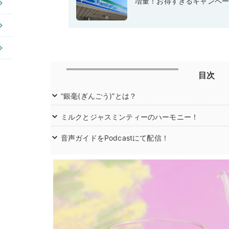
増量！お得すぎるキャンペ
目次
“銀毫(ぎんごう)”とは？
ミルクとジャスミンティーのハーモニー！
音声ガイドをPodcastにて配信！