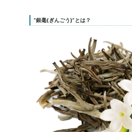
“銀毫(ぎんごう)”とは？