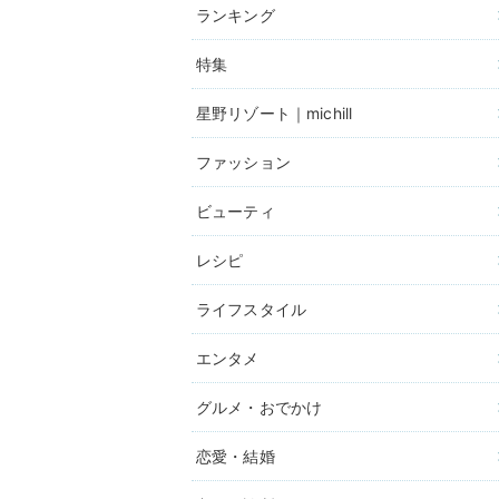
ランキング
特集
星野リゾート｜michill
ファッション
ビューティ
レシピ
ライフスタイル
エンタメ
グルメ・おでかけ
恋愛・結婚