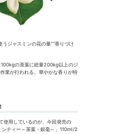
使うジャスミンの花の量”“香りづけ
00kgの茶葉に総量200kg以上のジ
け作業が行われる、華やかな香りが特
！
して使用しているのが、今回発売の
ンティー～茶葉・銀毫～」110ml/2