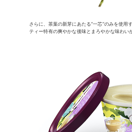
さらに、茶葉の新芽にあたる“一芯”のみを使用
ティー特有の爽やかな後味とまろやかな味わい