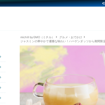
michill byGMO（ミチル）
グルメ・おでかけ
ジャスミンの華やかで優雅な味わい！ハーゲンダッツから期間限