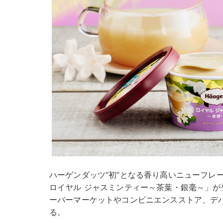
ハーゲンダッツ“初”となる香り高いニューフレ
ロイヤル ジャスミンティー～茶葉・銀毫～」が登
ーパーマーケットやコンビニエンスストア、デ
る。