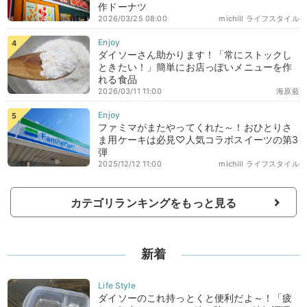
作ドーナツ
2026/03/25 08:00
michill ライフスタイル
ダイソーさん助かります！「常にストックし
ときたい！」簡単にお店っぽいメニューを作
れる食品
2026/03/11 11:00
海原藍
ファミマがまたやってくれた～！おひとりさ
ま用ケーキは必見♡人気コラボスイーツの第3
弾
2025/12/12 11:00
michill ライフスタイル
カテゴリランキングをもっと見る
新着
ダイソーのこれ持っとくと便利だよ～！「疲