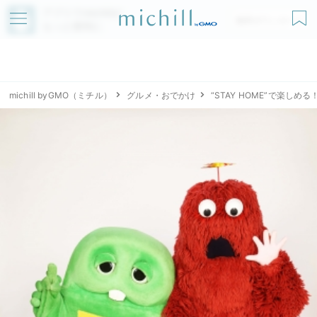
アプリでmichillが
無料ダウンロード
もっと便利に
michill byGMO（ミチル）
グルメ・おでかけ
“STAY HOME”で楽し