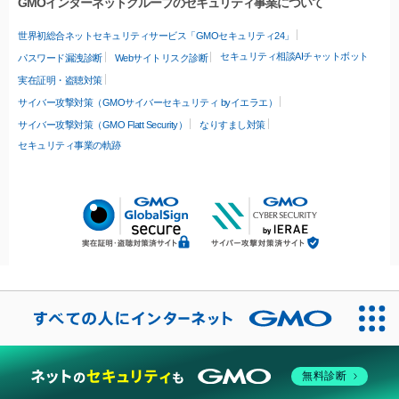
GMOインターネットグループのセキュリティ事業について
世界初総合ネットセキュリティサービス「GMOセキュリティ24」
セキュリティ相談AIチャットボット
パスワード漏洩診断
Webサイトリスク診断
実在証明・盗聴対策
サイバー攻撃対策（GMOサイバーセキュリティ byイエラエ）
サイバー攻撃対策（GMO Flatt Security）
なりすまし対策
セキュリティ事業の軌跡
無料診断