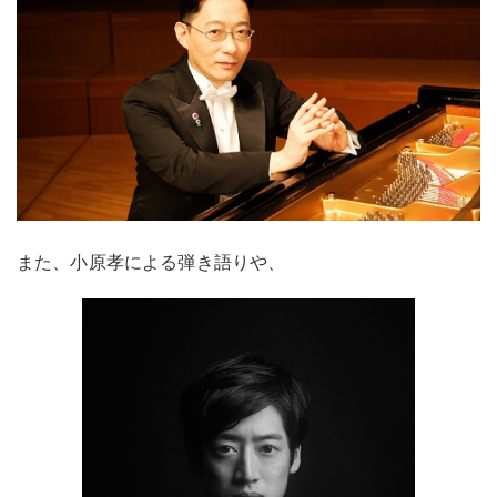
また、小原孝による弾き語りや、