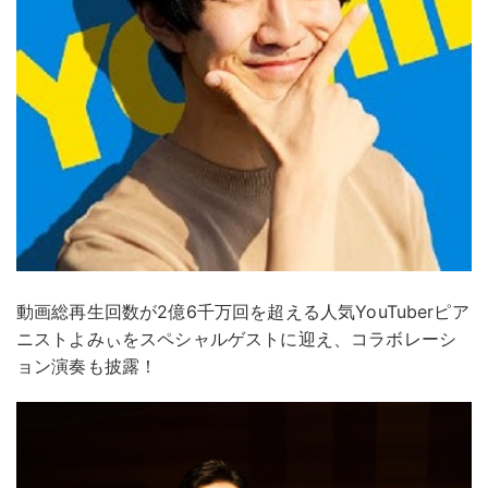
動画総再生回数が2億6千万回を超える人気YouTuberピア
ニストよみぃをスペシャルゲストに迎え、コラボレーシ
ョン演奏も披露！