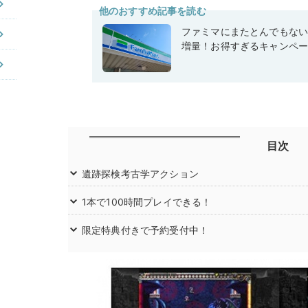
他のおすすめ記事を読む
ファミマにまたとんでもな
増量！お得すぎるキャンペ
目次
遺跡探検考古学アクション
1本で100時間プレイできる！
限定特典付きで予約受付中！