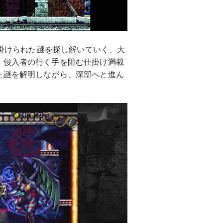
仕掛けられた謎を探し解いていく、大
。侵入者の行く手を阻む仕掛け満載
た謎を解明しながら、深部へと進ん