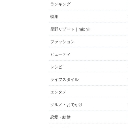
ランキング
特集
星野リゾート｜michill
ファッション
ビューティ
レシピ
ライフスタイル
エンタメ
グルメ・おでかけ
恋愛・結婚