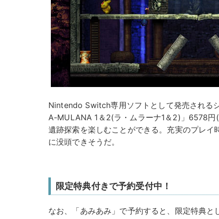
Nintendo Switch専用ソフトとして発売されるシリ
A-MULANA 1＆2(ラ・ムラーナ1＆2)」657
遺跡探索を楽しむことができる。充実のプレイ
に没頭できそうだ。
限定特典付きで予約受付中！
なお、「あみあみ」で予約すると、限定特典と