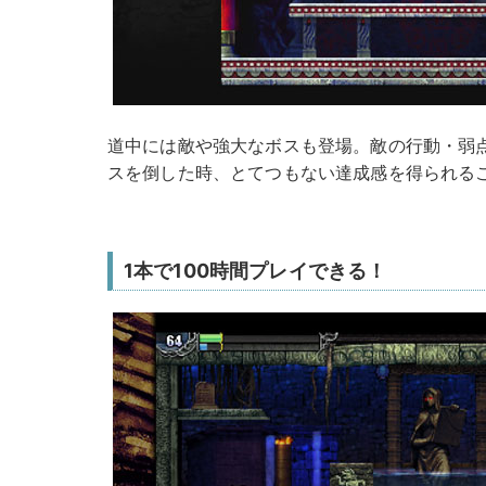
道中には敵や強大なボスも登場。敵の行動・弱
スを倒した時、とてつもない達成感を得られる
1本で100時間プレイできる！