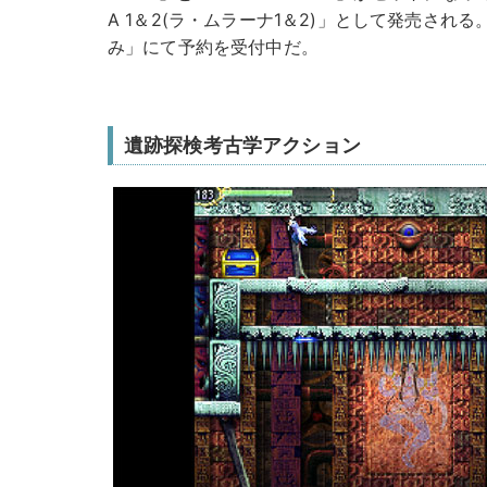
A 1＆2(ラ・ムラーナ1＆2)」として発売され
み」にて予約を受付中だ。
遺跡探検考古学アクション