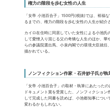
権力の階段を歩む女性の人生
「女帝 小池百合子」1500円(税抜)では、裕福
るまでの、権力の階段を歩む女性の人生が紹介
カイロ在住時に同居していた女性による小池氏
して愛憎入り混じる父の奇矯な人生のほか、華
らの参議院選出馬、小泉内閣での環境大臣就任
描かれている。
ノンフィクション作家・石井妙子氏が執
「女帝 小池百合子」の取材・執筆にあたったの
ドキュメント賞を受賞した、ノンフィクション
して完成した同書を読めば、小池都知事につい
変わるかもしれない。