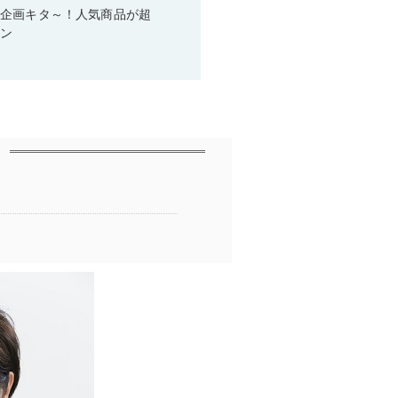
い企画キタ～！人気商品が超
ーン