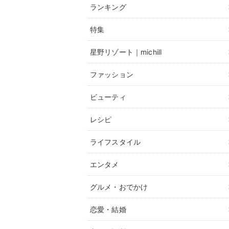
ランキング
特集
星野リゾート｜michill
ファッション
ビューティ
レシピ
ライフスタイル
エンタメ
グルメ・おでかけ
恋愛・結婚