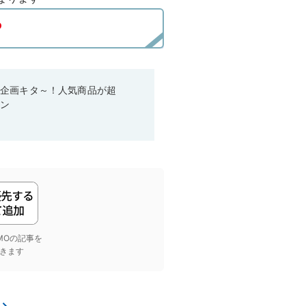
い企画キタ～！人気商品が超
ーン
yGMOの記事を
きます