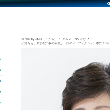
michill byGMO（ミチル）
グルメ・おでかけ
小池百合子東京都知事の半生が一冊のノンフィクション本に！5月