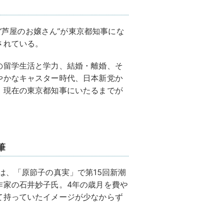
な“芦屋のお嬢さん”が東京都知事にな
されている。
の留学生活と学力、結婚・離婚、そ
やかなキャスター時代、日本新党か
、現在の東京都知事にいたるまでが
筆
は、「原節子の真実」で第15回新潮
作家の石井妙子氏。4年の歳月を費や
て持っていたイメージが少なからず