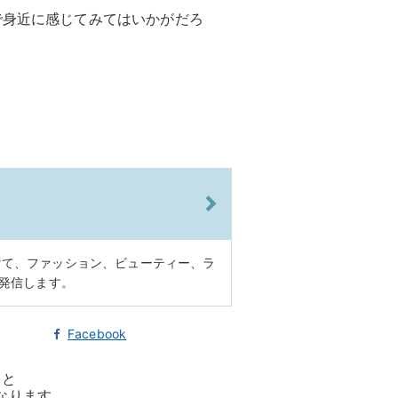
で身近に感じてみてはいかがだろ
けて、ファッション、ビューティー、ラ
に発信します。
Facebook
ると
なります