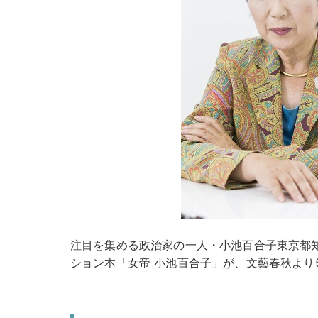
注目を集める政治家の一人・小池百合子東京都
ション本「女帝 小池百合子」が、文藝春秋より5