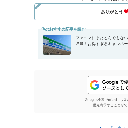
他のおすすめ記事を読む
ファミマにまたとんでもな
増量！お得すぎるキャンペ
Google 検索でmichill b
優先表示することがで