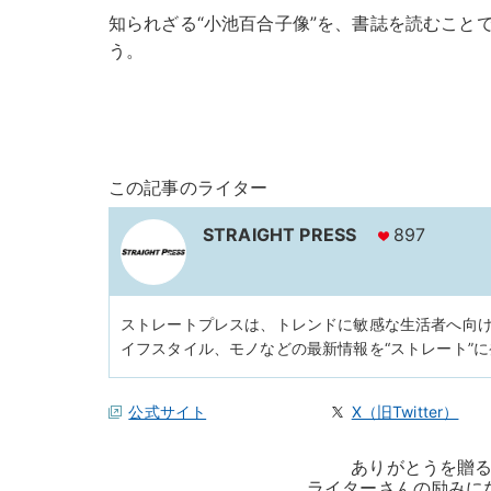
知られざる“小池百合子像”を、書誌を読むこと
う。
この記事のライター
STRAIGHT PRESS
897
ストレートプレスは、トレンドに敏感な生活者へ向
イフスタイル、モノなどの最新情報を“ストレート”
公式サイト
X（旧Twitter）
ありがとうを贈
ライターさんの励みに