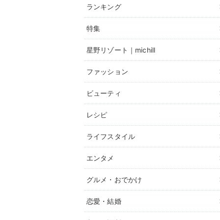
ランキング
特集
星野リゾート｜michill
ファッション
ビューティ
レシピ
ライフスタイル
エンタメ
グルメ・おでかけ
恋愛・結婚