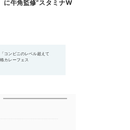
」に牛角監修“スタミナW
！「コンビニのレベル超えて
本格カレーフェス