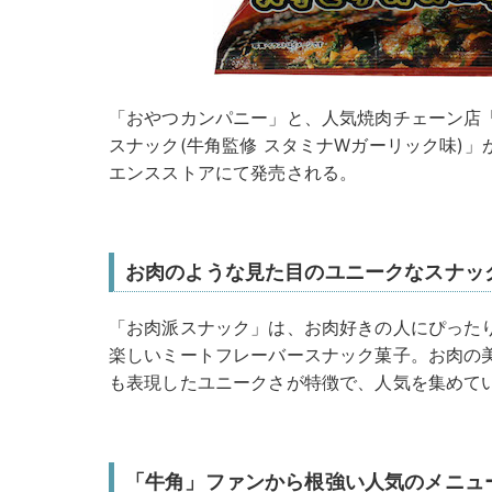
「おやつカンパニー」と、人気焼肉チェーン店
スナック(牛角監修 スタミナWガーリック味)」が
エンスストアにて発売される。
お肉のような見た目のユニークなスナッ
「お肉派スナック」は、お肉好きの人にぴった
楽しいミートフレーバースナック菓子。お肉の
も表現したユニークさが特徴で、人気を集めて
「牛角」ファンから根強い人気のメニュ