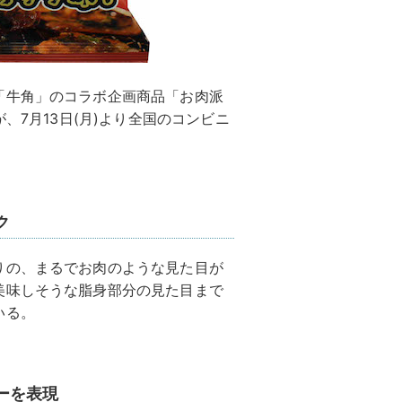
「牛角」のコラボ企画商品「お肉派
、7月13日(月)より全国のコンビニ
ク
りの、まるでお肉のような見た目が
美味しそうな脂身部分の見た目まで
いる。
ーを表現