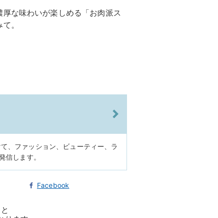
濃厚な味わいが楽しめる「お肉派ス
みて。
けて、ファッション、ビューティー、ラ
に発信します。
Facebook
ると