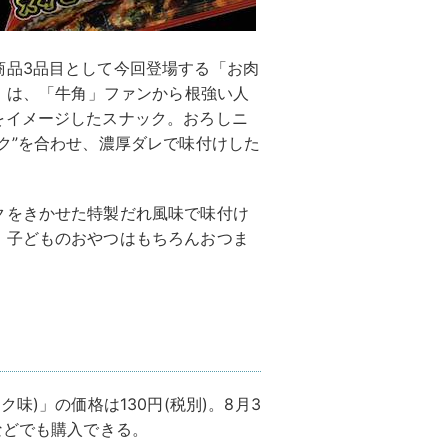
商品3品目として今回登場する「お肉
)」は、「牛角」ファンから根強い人
をイメージしたスナック。おろしニ
ク”を合わせ、濃厚ダレで味付けした
クをきかせた特製だれ風味で味付け
、子どものおやつはもちろんおつま
味)」の価格は130円(税別)。8月3
などでも購入できる。