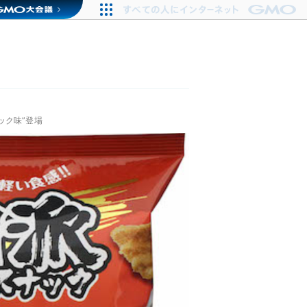
ック味”登場