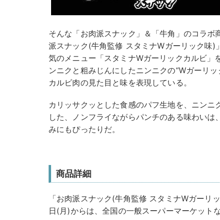
そんな「お肉派スナック」＆「牛角」のコラボ
派スナック(牛角監修 スタミナWガーリック味
気のメニュー「スタミナWガーリックカルビ」
ンニクと粗みじんにしたニンニクの“Wガーリッ
カルビ肉の見た目と味を表現している。
カリッサクッとした食感のパフ生地を、ニンニ
した、ノンフライながらパンチのある味わいは
みにもぴったりだ。
商品詳細
「お肉派スナック(牛角監修 スタミナWガーリック
日(月)からは、全国の一般スーパーマーケット