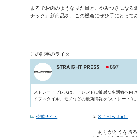
まるでお肉のような見た目と、やみつきになる
ナック」新商品を、この機会にぜひ手にとって
この記事のライター
STRAIGHT PRESS
897
ストレートプレスは、トレンドに敏感な生活者へ向
イフスタイル、モノなどの最新情報を“ストレート”
公式サイト
X（旧Twitter）
ありがとうを贈