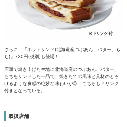
さらに、「ホットサンド(北海道産つぶあん、バター、も
ち)」730円(税別)も登場！
店頭で焼き上げた生地に北海道産のつぶあん、バター、
もちをサンドした一品で、焼きたての風味と具材のとろ
けるような食感の絶妙な味わいが◎！こちらもドリンク
付きとなっている。
取扱店舗