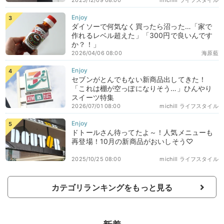
2025/12/09 08:00
michill ライフスタイル
ダイソーで何気なく買ったら沼った…「家で
作れるレベル超えた」「300円で良いんです
か？！」
2026/04/06 08:00
海原藍
セブンがとんでもない新商品出してきた！
「これは棚が空っぽになりそう…」ひんやり
スイーツ特集
2026/07/01 08:00
michill ライフスタイル
ドトールさん待ってたよ～！人気メニューも
再登場！10月の新商品がおいしそう♡
2025/10/25 08:00
michill ライフスタイル
カテゴリランキングをもっと見る