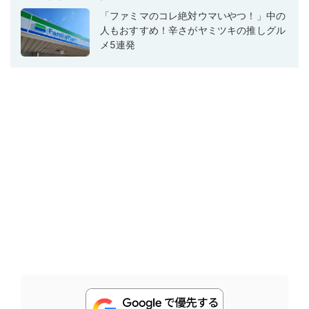
「ファミマのコレ絶対ウマいやつ！」中の
人もおすすめ！辛さがヤミツキの推しグル
メ5連発