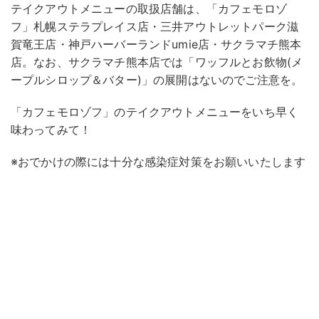
テイクアウトメニューの取扱店舗は、「カフェモロゾ
フ」札幌ステラプレイス店・三井アウトレットパーク滋
賀竜王店・神戸ハーバーランドumie店・サクラマチ熊本
店。なお、サクラマチ熊本店では「ワッフルとお飲物(メ
ープルシロップ＆バター)」の展開はないのでご注意を。
「カフェモロゾフ」のテイクアウトメニューをいち早く
味わってみて！
※おでかけの際には十分な感染症対策をお願いいたします