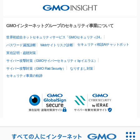
GMOインターネットグループのセキュリティ事業について
世界初総合ネットセキュリティサービス「GMOセキュリティ24」
セキュリティ相談AIチャットボット
パスワード漏洩診断
Webサイトリスク診断
実在証明・盗聴対策
サイバー攻撃対策（GMOサイバーセキュリティ byイエラエ）
サイバー攻撃対策（GMO Flatt Security）
なりすまし対策
セキュリティ事業の軌跡