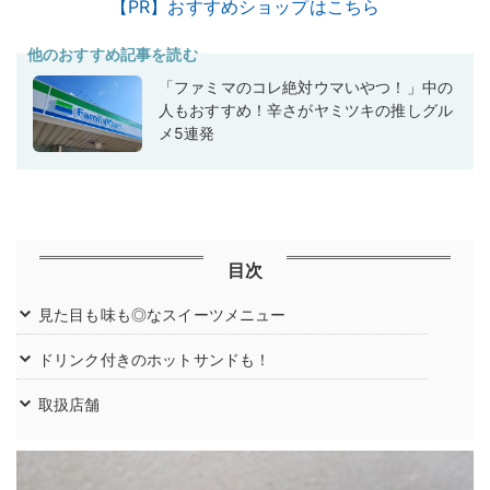
【PR】おすすめショップはこちら
他のおすすめ記事を読む
「ファミマのコレ絶対ウマいやつ！」中の
人もおすすめ！辛さがヤミツキの推しグル
メ5連発
目次
見た目も味も◎なスイーツメニュー
ドリンク付きのホットサンドも！
取扱店舗