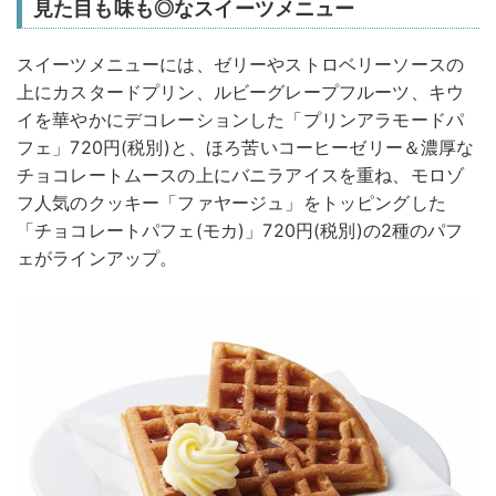
見た目も味も◎なスイーツメニュー
スイーツメニューには、ゼリーやストロベリーソースの
上にカスタードプリン、ルビーグレープフルーツ、キウ
イを華やかにデコレーションした「プリンアラモードパ
フェ」720円(税別)と、ほろ苦いコーヒーゼリー＆濃厚な
チョコレートムースの上にバニラアイスを重ね、モロゾ
フ人気のクッキー「ファヤージュ」をトッピングした
「チョコレートパフェ(モカ)」720円(税別)の2種のパフ
ェがラインアップ。