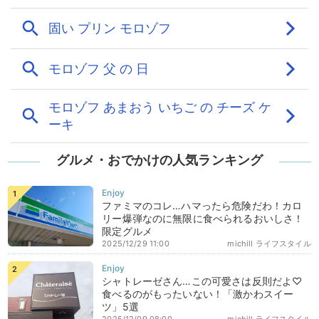
グルメ・おでかけの人気ランキング
ファミマのコレ…ハマったら危険だわ！カロ
リー爆弾なのに無限に食べられるおいしさ！
限定グルメ
2025/12/29 11:00
michill ライフスタイル
シャトレーゼさん…この可愛さは反則だよ♡
食べるのがもったいない！「激かわスイー
ツ」5選