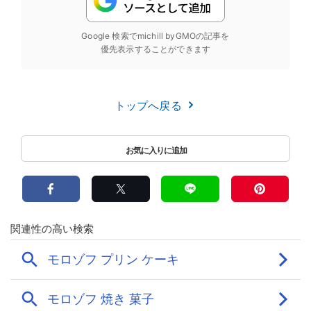
Google 検索でmichill byGMOの記事を
優先表示することができます
トップへ戻る