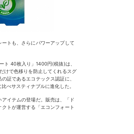
シートも、さらにパワーアップして
ト 40枚入り」1400円(税抜)は、
るだけで色移りを防止してくれるスグ
品の証であるエコテックス認証に、
に比べサスティナブルに進化した。
いアイテムの登場だ。販売は、「ド
オクトが運営する「エコンフォート