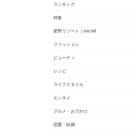
ランキング
特集
星野リゾート｜michill
ファッション
ビューティ
レシピ
ライフスタイル
エンタメ
グルメ・おでかけ
恋愛・結婚