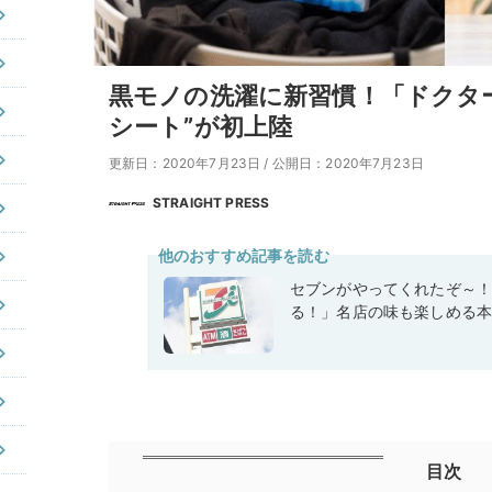
黒モノの洗濯に新習慣！「ドクタ
シート”が初上陸
更新日：2020年7月23日
/
公開日：2020年7月23日
STRAIGHT PRESS
他のおすすめ記事を読む
セブンがやってくれたぞ～
る！」名店の味も楽しめる
目次