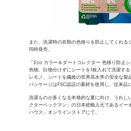
また、洗濯時の衣類の色移りを防止してくれる
同時発売。
「Eco カラー＆ダートコレクター 色移り防止シー
色物、白物分けずにシートを1枚入れて洗濯す
レモノ。シートを繊維の世界高水準の安全な製
パッケージはFSC認証の素材を使用し、従来品
洗濯ものが多くなる本格的な夏に向け、うれし
クターベックマン」の日本総輸入元であるイー
ハウス」オンラインストアにて。