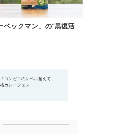
ーベックマン」の“黒復活
！「コンビニのレベル超えて
本格カレーフェス