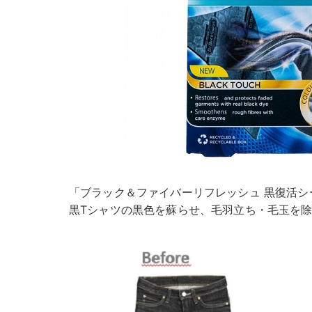
「ブラック＆ファイバーリフレッシュ 黒復活シート
黒Tシャツの黒色を蘇らせ、毛羽立ち・毛玉を