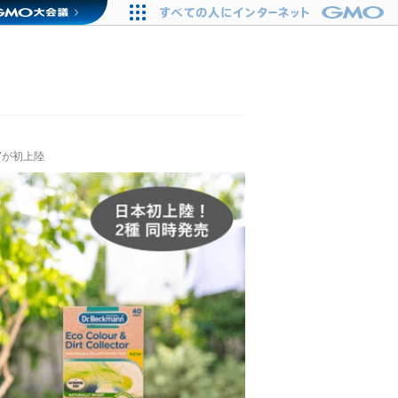
”が初上陸