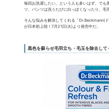
毎回お洗濯したい、という人も多いはず。でも
ツ、パンツは洗うたびに白っぽくなったり、毛
そんな悩みを解決してくれる「Dr.Beckmann
が日本初上陸！7月21日(火)より発売中だ。
黒色を蘇らせ毛羽立ち・毛玉を除去して