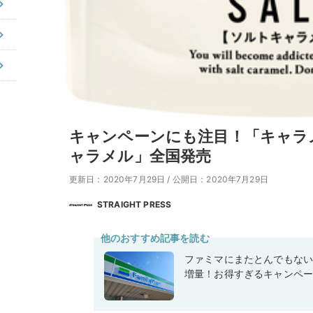
キャンペーンにも注目！「キャラ
ャラメル」全国発売
更新日：2020年7月29日
/
公開日：2020年7月29日
STRAIGHT PRESS
他のおすすめ記事を読む
ファミマにまたとんでもな
増量！お得すぎるキャンペ