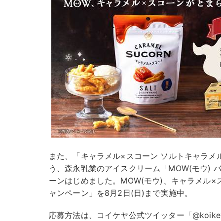
また、「キャラメル×スコーン ソルトキャラメ
う、森永乳業のアイスクリーム「MOW(モウ)
ーンはじめました。MOW(モウ)、キャラメル
ャンペーン」を8月2日(日)まで実施中。
応募方法は、コイケヤ公式ツイッター「@koike