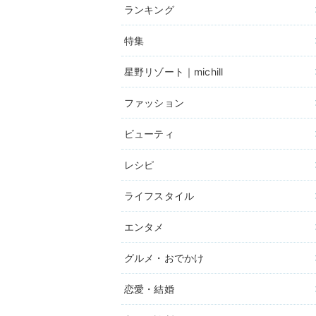
ランキング
特集
星野リゾート｜michill
ファッション
ビューティ
レシピ
ライフスタイル
エンタメ
グルメ・おでかけ
恋愛・結婚