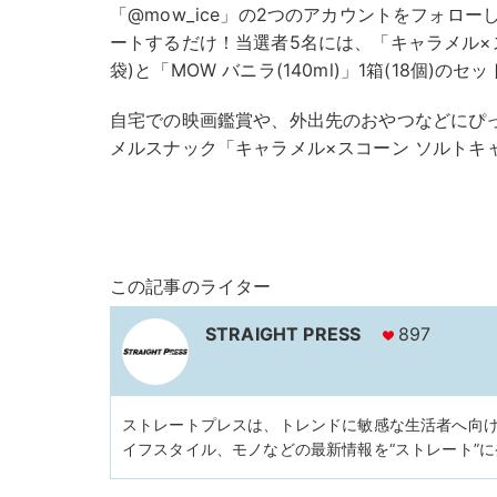
「@mow_ice」の2つのアカウントをフォロ
ートするだけ！当選者5名には、「キャラメル×ス
袋)と「MOW バニラ(140ml)」1箱(18個)
自宅での映画鑑賞や、外出先のおやつなどにぴ
メルスナック「キャラメル×スコーン ソルトキ
この記事のライター
STRAIGHT PRESS
897
ストレートプレスは、トレンドに敏感な生活者へ向
イフスタイル、モノなどの最新情報を“ストレート”