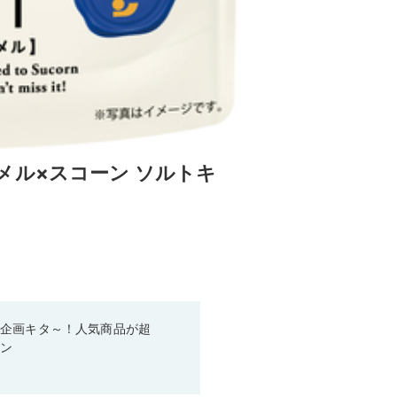
メル×スコーン ソルトキ
い企画キタ～！人気商品が超
ーン