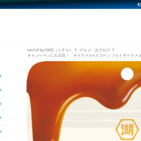
michill byGMO（ミチル）
グルメ・おでかけ
キャンペーンにも注目！「キャラメル×スコーン ソルトキャラメ