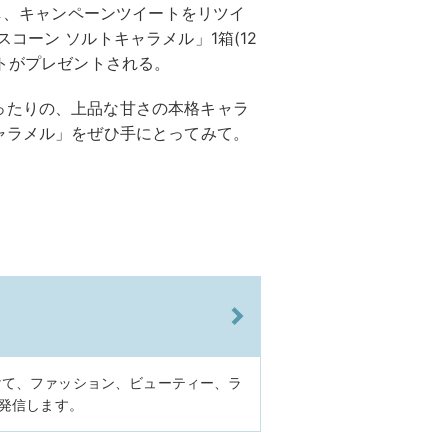
ーし、キャンペーンツイートをリツイ
コーン ソルトキャラメル」1箱(12
のセットがプレゼントされる。
ったりの、上品な甘さの本格キャラ
ャラメル」をぜひ手にとってみて。
けて、ファッション、ビューティー、ラ
に発信します。