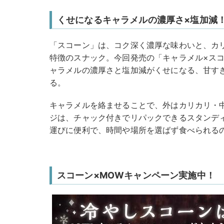
くせになるキャラメルの濃厚さ×塩加減
「スコーン」は、コク深く濃厚な味わいと、カ
特徴のスナック。今回発売の「キャラメル×スコ
ャラメルの濃厚さと塩加減がくせになる、甘す
る。
キャラメルを絡ませることで、外はカリカリ・
ジは、チャック付きでリパックできるスタンデ
運びに便利で、時間や場所を選ばず食べられる
スコーン×MOWキャンペーン実施中！