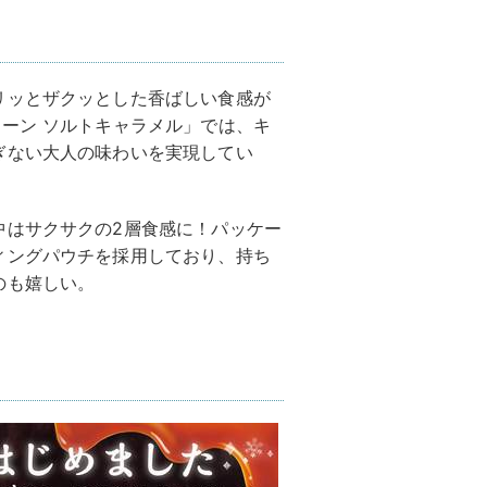
！
リッとザクッとした香ばしい食感が
ーン ソルトキャラメル」では、キ
ぎない大人の味わいを実現してい
中はサクサクの2層食感に！パッケー
ィングパウチを採用しており、持ち
のも嬉しい。