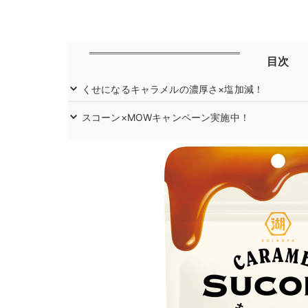
目次
くせになるキャラメルの濃厚さ×塩加減！
スコーン×MOWキャンペーン実施中！