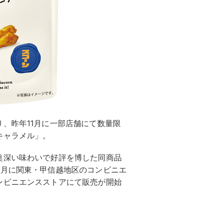
、昨年11月に一部店舗にて数量限
キャラメル」。
奥深い味わいで好評を博した同商品
6月に関東・甲信越地区のコンビニエ
ンビニエンスストアにて販売が開始