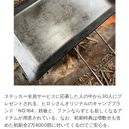
ステッカー全員サービスに応募した人の中から30人にプ
レゼントされる、ヒロシさんオリジナルのキャンプブラ
ンド「NO.164」鉄板と、ファンならずとも欲しくなるア
イテムが用意されている。なお、初刷特典は増数分も含
めた初刷全2万4000部に付いてくるのでご安心を。