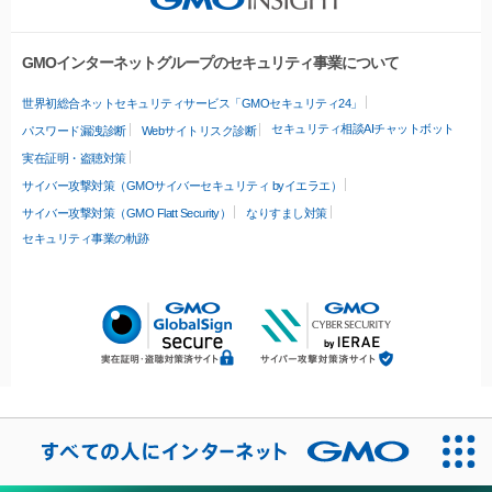
GMOインターネットグループのセキュリティ事業について
世界初総合ネットセキュリティサービス「GMOセキュリティ24」
セキュリティ相談AIチャットボット
パスワード漏洩診断
Webサイトリスク診断
実在証明・盗聴対策
サイバー攻撃対策（GMOサイバーセキュリティ byイエラエ）
サイバー攻撃対策（GMO Flatt Security）
なりすまし対策
セキュリティ事業の軌跡