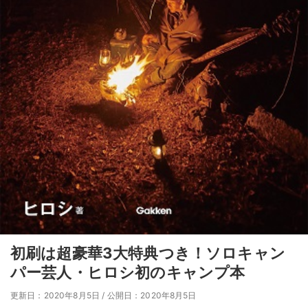
初刷は超豪華3大特典つき！ソロキャン
パー芸人・ヒロシ初のキャンプ本
更新日：2020年8月5日
/
公開日：2020年8月5日