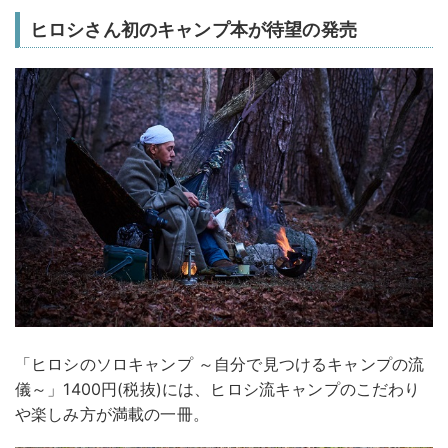
ヒロシさん初のキャンプ本が待望の発売
「ヒロシのソロキャンプ ～自分で見つけるキャンプの流
儀～」1400円(税抜)には、ヒロシ流キャンプのこだわり
や楽しみ方が満載の一冊。