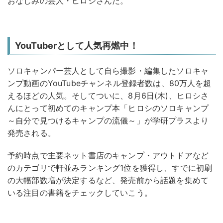
おなじみの芸人・ヒロシさんだ。
YouTuberとして人気再燃中！
ソロキャンパー芸人として自ら撮影・編集したソロキャ
ンプ動画のYouTubeチャンネル登録者数は、80万人を超
えるほどの人気。そしてついに、8月6日(木)、ヒロシさ
んにとって初めてのキャンプ本「ヒロシのソロキャンプ
～自分で見つけるキャンプの流儀～」が学研プラスより
発売される。
予約時点で主要ネット書店のキャンプ・アウトドアなど
のカテゴリで軒並みランキング1位を獲得し、すでに初刷
の大幅部数増が決定するなど、発売前から話題を集めて
いる注目の書籍をチェックしていこう。