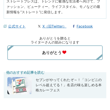
ストレートプレスは、トレンドに敏感な生活者へ向けて、フ
ァッション、ビューティー、ライフスタイル、モノなどの最
新情報を“ストレート”に発信します。
公式サイト
X（旧Twitter）
Facebook
ありがとうを贈ると
ライターさんの励みになります
他のおすすめ記事を読む
セブンがやってくれたぞ～！「コンビニの
レベル超えてる！」名店の味も楽しめる本
格カレーフェス