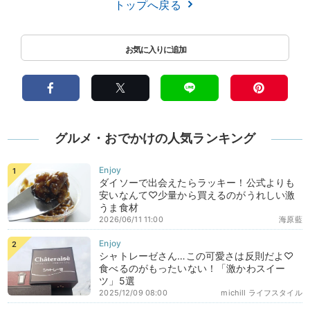
トップへ戻る
グルメ・おでかけの人気ランキング
ダイソーで出会えたらラッキー！公式よりも
安いなんて♡少量から買えるのがうれしい激
うま食材
2026/06/11 11:00
海原藍
シャトレーゼさん…この可愛さは反則だよ♡
食べるのがもったいない！「激かわスイー
ツ」5選
2025/12/09 08:00
michill ライフスタイル