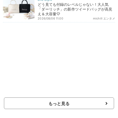
どう見ても付録のレベルじゃない！大人気
「ダーリッチ」の新作ツイードバッグが高見
え＆大容量♡
2026/08/06 11:00
michill エンタメ
もっと見る