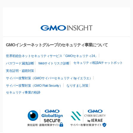
GMOインターネットグループのセキュリティ事業について
世界初総合ネットセキュリティサービス「GMOセキュリティ24」
セキュリティ相談AIチャットボット
パスワード漏洩診断
Webサイトリスク診断
実在証明・盗聴対策
サイバー攻撃対策（GMOサイバーセキュリティ byイエラエ）
サイバー攻撃対策（GMO Flatt Security）
なりすまし対策
セキュリティ事業の軌跡