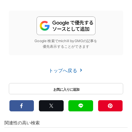
Google 検索でmichill byGMOの記事を
優先表示することができます
トップへ戻る