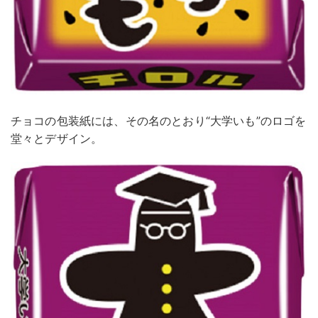
チョコの包装紙には、その名のとおり“大学いも”のロゴを
堂々とデザイン。