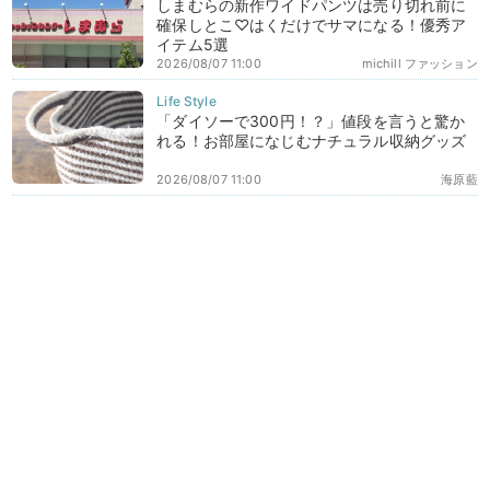
しまむらの新作ワイドパンツは売り切れ前に
確保しとこ♡はくだけでサマになる！優秀ア
イテム5選
2026/08/07 11:00
michill ファッション
「ダイソーで300円！？」値段を言うと驚か
れる！お部屋になじむナチュラル収納グッズ
2026/08/07 11:00
海原藍