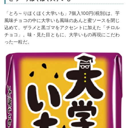
「とろ～りほくほく大学いも」7個入100円(税別)は、芋
風味チョコの中に大学いも風味のあんと蜜ソースを閉じ
込めて、ザラメと黒ゴマをアクセントに加えた「チロル
チョコ」。味・見た目ともに、大学いもの再現にこだわ
った一粒だ。