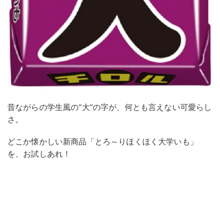
昔ながらの学生風の“大”の字が、何とも言えない可愛らし
さ。
どこか懐かしい新商品「とろ～りほくほく大学いも」
を、お試しあれ！