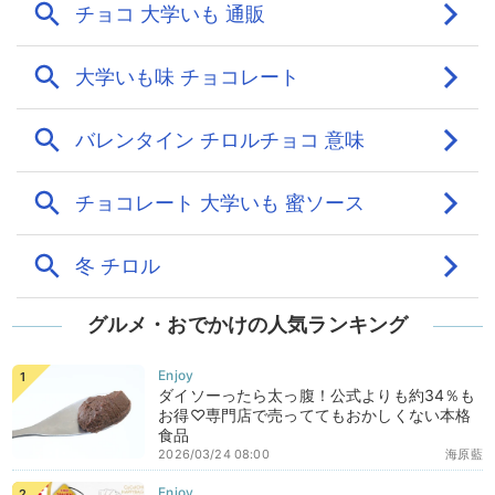
グルメ・おでかけの人気ランキング
ダイソーったら太っ腹！公式よりも約34％も
お得♡専門店で売っててもおかしくない本格
食品
2026/03/24 08:00
海原藍