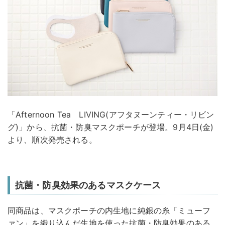
「Afternoon Tea LIVING(アフタヌーンティー・リビン
グ)」から、抗菌・防臭マスクポーチが登場。9月4日(金)
より、順次発売される。
抗菌・防臭効果のあるマスクケース
同商品は、マスクポーチの内生地に純銀の糸「ミューフ
ァン」を織り込んだ生地を使った抗菌・防臭効果のある