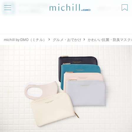
アプリでmichillが
無料ダウンロード
もっと便利に
michill byGMO（ミチル）
グルメ・おでかけ
かわいい抗菌・防臭マスクポーチ！