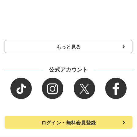
もっと見る
公式アカウント
ログイン・無料会員登録