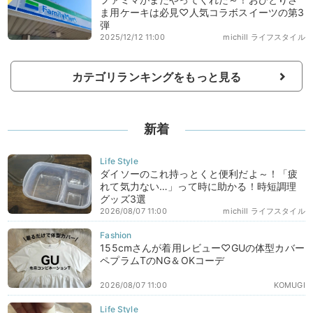
ま用ケーキは必見♡人気コラボスイーツの第3
弾
2025/12/12 11:00
michill ライフスタイル
カテゴリランキングをもっと見る
新着
ダイソーのこれ持っとくと便利だよ～！「疲
れて気力ない…」って時に助かる！時短調理
グッズ3選
2026/08/07 11:00
michill ライフスタイル
155cmさんが着用レビュー♡GUの体型カバー
ペプラムTのNG＆OKコーデ
2026/08/07 11:00
KOMUGI