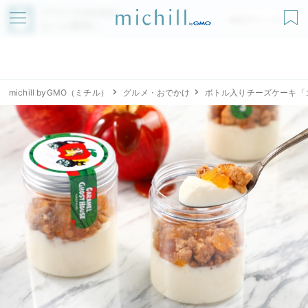
アプリでmichillが
無料ダウンロード
もっと便利に
michill byGMO（ミチル）
グルメ・おでかけ
ボトル入りチーズケーキ「