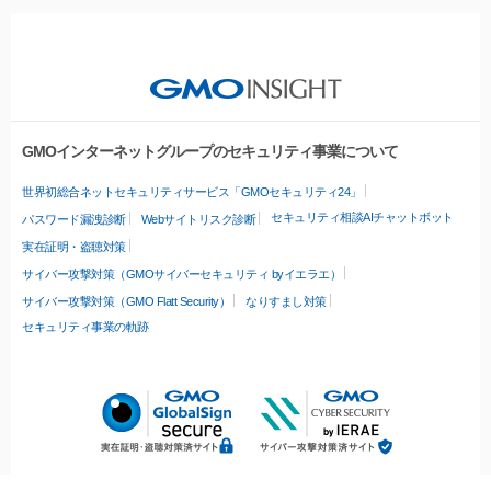
GMOインターネットグループのセキュリティ事業について
世界初総合ネットセキュリティサービス「GMOセキュリティ24」
セキュリティ相談AIチャットボット
パスワード漏洩診断
Webサイトリスク診断
実在証明・盗聴対策
サイバー攻撃対策（GMOサイバーセキュリティ byイエラエ）
サイバー攻撃対策（GMO Flatt Security）
なりすまし対策
セキュリティ事業の軌跡