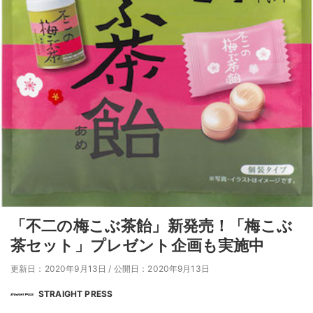
「不二の梅こぶ茶飴」新発売！「梅こぶ
茶セット」プレゼント企画も実施中
更新日：2020年9月13日
/
公開日：2020年9月13日
STRAIGHT PRESS