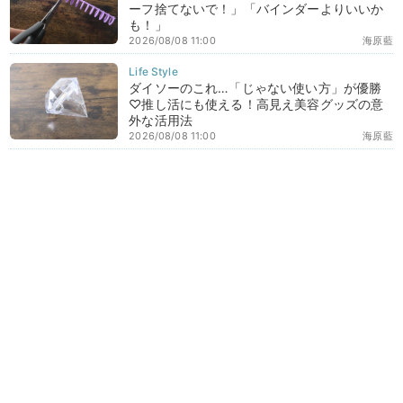
ーフ捨てないで！」「バインダーよりいいか
も！」
2026/08/08 11:00
海原藍
ダイソーのこれ…「じゃない使い方」が優勝
♡推し活にも使える！高見え美容グッズの意
外な活用法
2026/08/08 11:00
海原藍