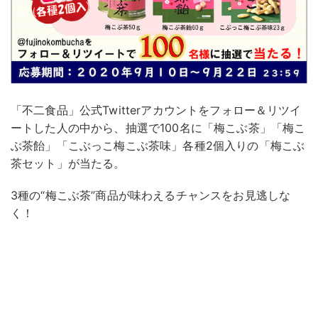
「不二食品」公式Twitterアカウントをフォロー＆リツイ
ートした人の中から、抽選で100名に「梅こぶ茶」「梅こ
ぶ茶飴」「こぶっこ梅こぶ茶味」各種2個入りの「梅こぶ
茶セット」が当たる。
3種の“梅こぶ茶”商品が味わえるチャンスをお見逃しな
く！