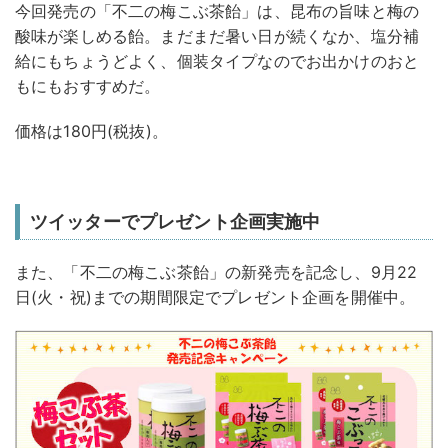
今回発売の「不二の梅こぶ茶飴」は、昆布の旨味と梅の
酸味が楽しめる飴。まだまだ暑い日が続くなか、塩分補
給にもちょうどよく、個装タイプなのでお出かけのおと
もにもおすすめだ。
価格は180円(税抜)。
ツイッターでプレゼント企画実施中
また、「不二の梅こぶ茶飴」の新発売を記念し、9月22
日(火・祝)までの期間限定でプレゼント企画を開催中。