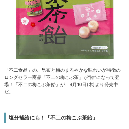
「不二食品」の、昆布と梅のまろやかな味わいが特徴の
ロングセラー商品「不二の梅こぶ茶」が“飴”になって登
場！「不二の梅こぶ茶飴」が、9月10日(木)より発売中
だ。
塩分補給にも！「不二の梅こぶ茶飴」