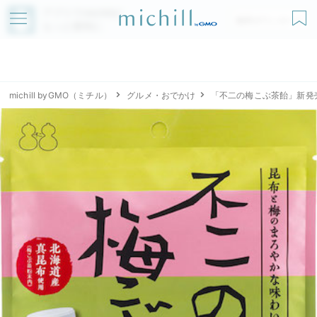
アプリでmichillが
無料ダウンロード
もっと便利に
michill byGMO（ミチル）
グルメ・おでかけ
「不二の梅こぶ茶飴」新発