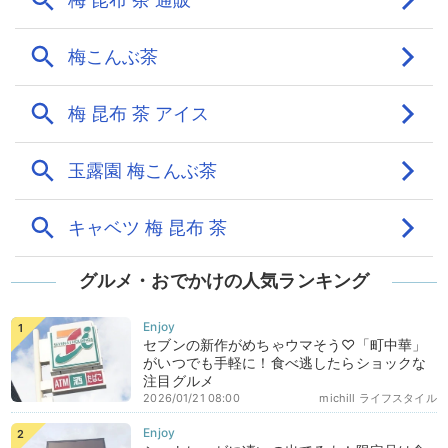
グルメ・おでかけの人気ランキング
セブンの新作がめちゃウマそう♡「町中華」
がいつでも手軽に！食べ逃したらショックな
注目グルメ
2026/01/21 08:00
michill ライフスタイル