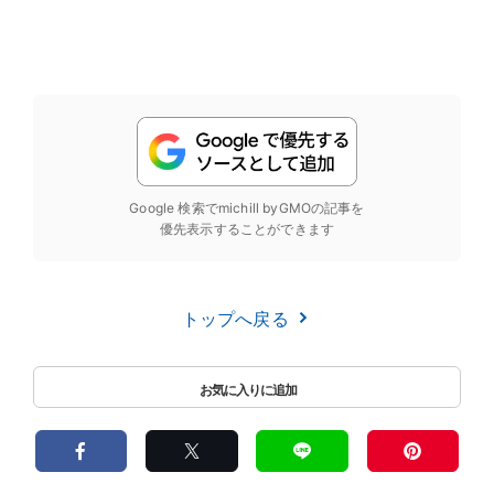
Google 検索でmichill byGMOの記事を
優先表示することができます
トップへ戻る