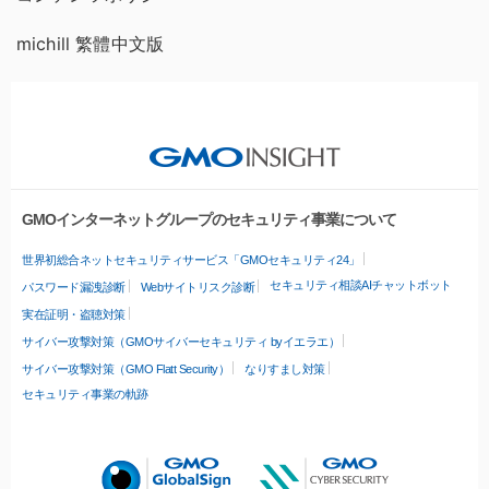
michill 繁體中文版
GMOインターネットグループのセキュリティ事業について
世界初総合ネットセキュリティサービス「GMOセキュリティ24」
セキュリティ相談AIチャットボット
パスワード漏洩診断
Webサイトリスク診断
実在証明・盗聴対策
サイバー攻撃対策（GMOサイバーセキュリティ byイエラエ）
サイバー攻撃対策（GMO Flatt Security）
なりすまし対策
セキュリティ事業の軌跡