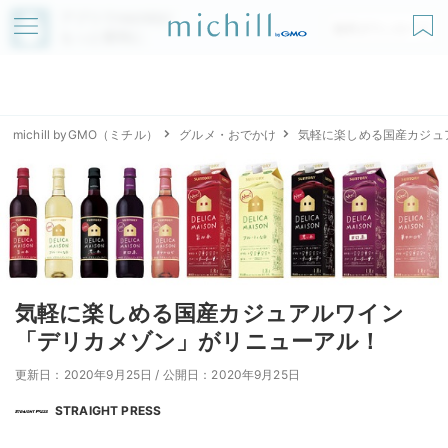
アプリでmichillが
無料ダウンロード
もっと便利に
michill byGMO（ミチル）
グルメ・おでかけ
気軽に楽しめる国産カジュ
気軽に楽しめる国産カジュアルワイン
「デリカメゾン」がリニューアル！
更新日：2020年9月25日
/
公開日：2020年9月25日
STRAIGHT PRESS