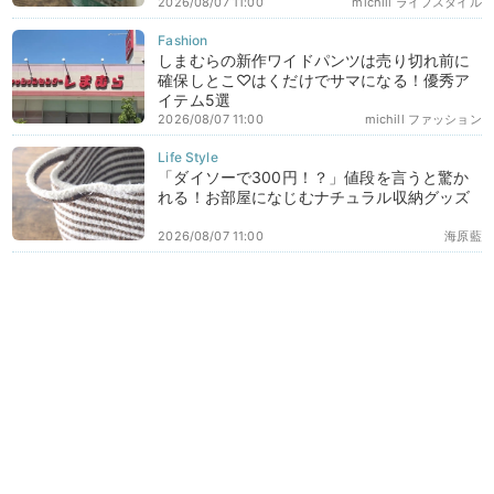
2026/08/07 11:00
michill ライフスタイル
しまむらの新作ワイドパンツは売り切れ前に
確保しとこ♡はくだけでサマになる！優秀ア
イテム5選
2026/08/07 11:00
michill ファッション
「ダイソーで300円！？」値段を言うと驚か
れる！お部屋になじむナチュラル収納グッズ
2026/08/07 11:00
海原藍