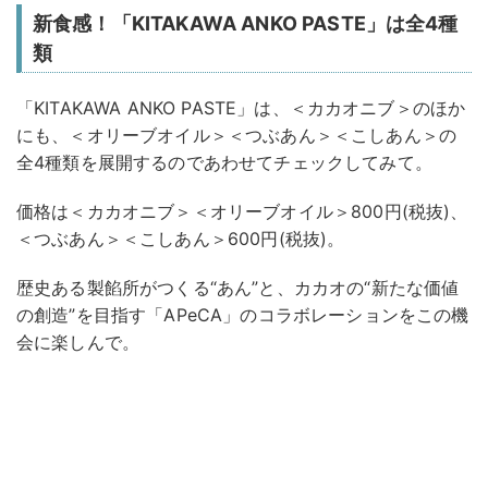
新食感！「KITAKAWA ANKO PASTE」は全4種
類
「KITAKAWA ANKO PASTE」は、＜カカオニブ＞のほか
にも、＜オリーブオイル＞＜つぶあん＞＜こしあん＞の
全4種類を展開するのであわせてチェックしてみて。
価格は＜カカオニブ＞＜オリーブオイル＞800円(税抜)、
＜つぶあん＞＜こしあん＞600円(税抜)。
歴史ある製餡所がつくる“あん”と、カカオの“新たな価値
の創造”を目指す「APeCA」のコラボレーションをこの機
会に楽しんで。