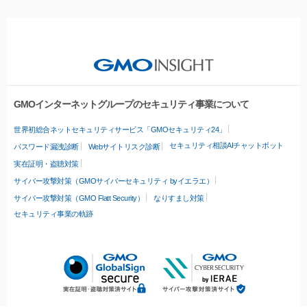
GMOインターネットグループのセキュリティ事業について
世界初総合ネットセキュリティサービス「GMOセキュリティ24」
セキュリティ相談AIチャットボット
パスワード漏洩診断
Webサイトリスク診断
実在証明・盗聴対策
サイバー攻撃対策（GMOサイバーセキュリティ byイエラエ）
サイバー攻撃対策（GMO Flatt Security）
なりすまし対策
セキュリティ事業の軌跡