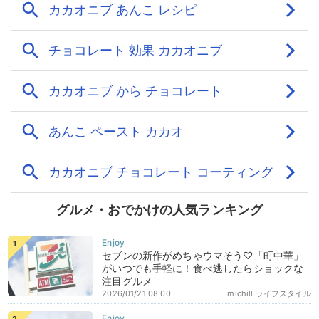
グルメ・おでかけの人気ランキング
セブンの新作がめちゃウマそう♡「町中華」
がいつでも手軽に！食べ逃したらショックな
注目グルメ
2026/01/21 08:00
michill ライフスタイル