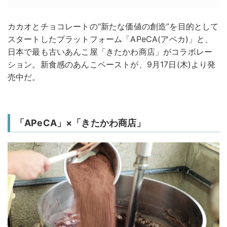
カカオとチョコレートの“新たな価値の創造”を目的として
スタートしたプラットフォーム「APeCA(アペカ)」と、
日本で最も古いあんこ屋「きたかわ商店」がコラボレー
ション。新食感のあんこペーストが、9月17日(木)より発
売中だ。
「APeCA」×「きたかわ商店」