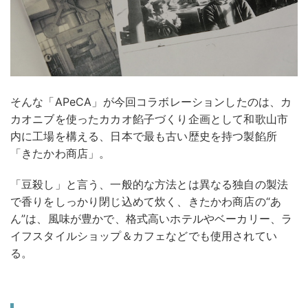
そんな「APeCA」が今回コラボレーションしたのは、カ
カオニブを使ったカカオ餡子づくり企画として和歌山市
内に工場を構える、日本で最も古い歴史を持つ製餡所
「きたかわ商店」。
「豆殺し」と言う、一般的な方法とは異なる独自の製法
で香りをしっかり閉じ込めて炊く、きたかわ商店の“あ
ん”は、風味が豊かで、格式高いホテルやベーカリー、ラ
イフスタイルショップ＆カフェなどでも使用されてい
る。