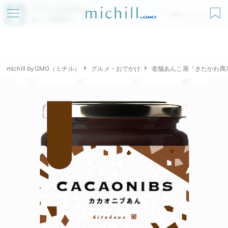
アプリでmichillが
無料ダウンロード
もっと便利に
michill byGMO（ミチル）
グルメ・おでかけ
老舗あんこ屋「きたかわ商店