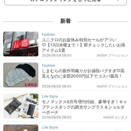
新着
ユニクロのお盆休み特別セールがアツい
♡【13日木曜まで！】即チェックしたいお得
アイテム5選
2026/08/08 08:00
michill ファッション
しまむらの新作羽織りがお値段バグすぎ♡高
見えなのに全部2000円以下でコスパ最高！
2026/08/08 08:00
michill ファッション
モノマックス9月号増刊付録、豪華すぎ！キャ
プテンスタッグの調光サングラス＆ショルダ
ーポーチ
2026/08/08 08:00
michill エンタメ