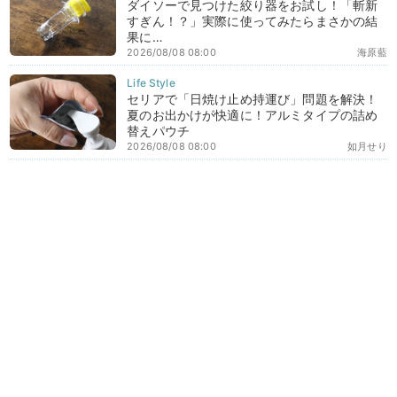
ダイソーで見つけた絞り器をお試し！「斬新
すぎん！？」実際に使ってみたらまさかの結
果に…
2026/08/08 08:00
海原藍
セリアで「日焼け止め持運び」問題を解決！
夏のお出かけが快適に！アルミタイプの詰め
替えパウチ
2026/08/08 08:00
如月せり