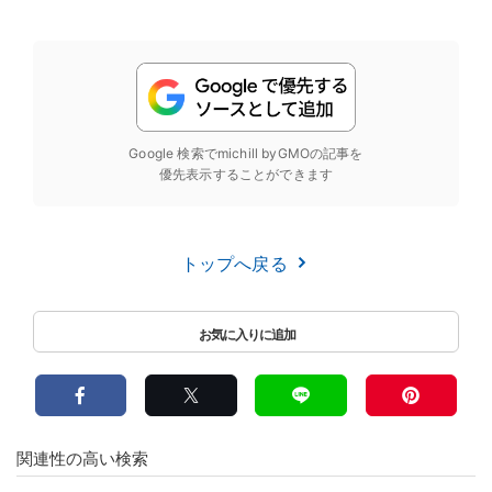
Google 検索でmichill byGMOの記事を
優先表示することができます
トップへ戻る