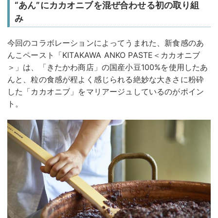
“あん”にカカオニブを混ぜ合わせる初の取り組
み
今回のコラボレーションによってうまれた、新食感のあ
んこペースト「KITAKAWA ANKO PASTE＜カカオニブ
＞」は、「きたかわ商店」の国産小豆100%を使用したあ
んと、粒の食感が程よく感じられる絶妙な大きさに粉砕
した「カカオニブ」をマリアージュしているのがポイン
ト。