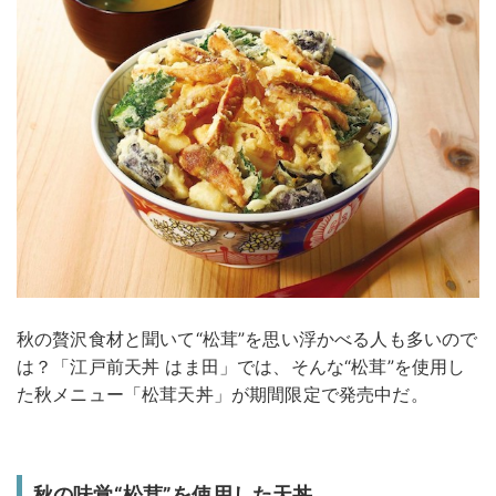
秋の贅沢食材と聞いて“松茸”を思い浮かべる人も多いので
は？「江戸前天丼 はま田」では、そんな“松茸”を使用し
た秋メニュー「松茸天丼」が期間限定で発売中だ。
秋の味覚“松茸”を使用した天丼