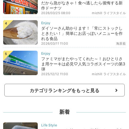
だから急がなきゃ！食べ逃したら後悔する新
作ドーナツ
2026/03/25 08:00
michill ライフスタイル
ダイソーさん助かります！「常にストックし
ときたい！」簡単にお店っぽいメニューを作
れる食品
2026/03/11 11:00
海原藍
ファミマがまたやってくれた～！おひとりさ
ま用ケーキは必見♡人気コラボスイーツの第3
弾
2025/12/12 11:00
michill ライフスタイル
カテゴリランキングをもっと見る
新着