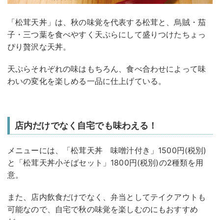
「松茸天丼」は、秋の味覚を代表する松茸と、烏賊・茄
子・三つ葉を食べやすく天ぷらにして盛りつけたちょっ
ぴり贅沢な天丼。
天ぷらそれぞれの味はもちろん、食べ合わせによって味
わいの変化を楽しめる一品に仕上げている。
店内だけでなく自宅でも味わえる！
メニューには、「松茸天丼 味噌汁付き」1500円(税別)
と「松茸天丼小そばセット」1800円(税別)の2種類を用
意。
また、店内飲食だけでなく、弁当としてテイクアウトも
可能なので、自宅で秋の味覚を楽しむのにもおすすめ