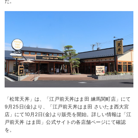
だ。
「松茸天丼」は、「江戸前天丼はま田 練馬関町店」にて
9月25日(金)より、「江戸前天丼はま田 さいたま西大宮
店」にて10月2日(金)より販売を開始。詳しい情報は「江
戸前天丼 はま田」公式サイトの各店舗ページにて確認
を。