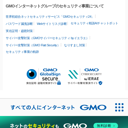
GMOインターネットグループのセキュリティ事業について
世界初総合ネットセキュリティサービス「GMOセキュリティ24」
セキュリティ相談AIチャットボット
パスワード漏洩診断
Webサイトリスク診断
実在証明・盗聴対策
サイバー攻撃対策（GMOサイバーセキュリティ byイエラエ）
サイバー攻撃対策（GMO Flatt Security）
なりすまし対策
セキュリティ事業の軌跡
無料診断