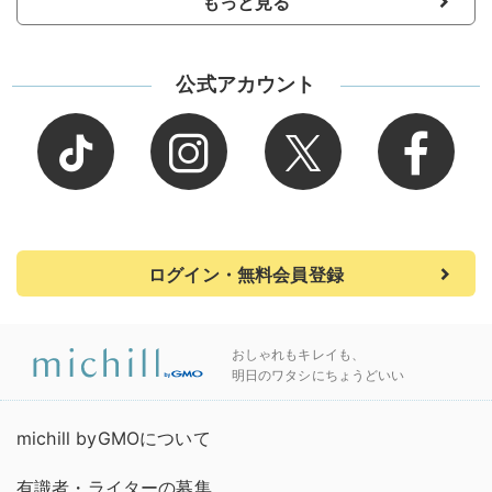
もっと見る
公式アカウント
ログイン・無料会員登録
おしゃれもキレイも、
明日のワタシにちょうどいい
michill byGMOについて
有識者・ライターの募集