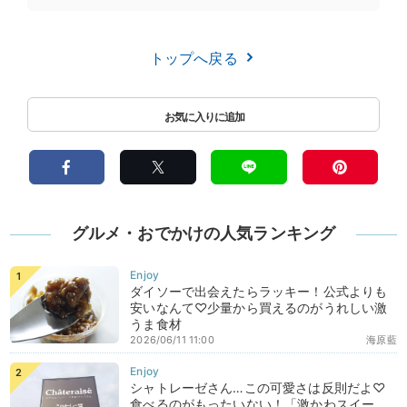
トップへ戻る
グルメ・おでかけの人気ランキング
ダイソーで出会えたらラッキー！公式よりも
安いなんて♡少量から買えるのがうれしい激
うま食材
2026/06/11 11:00
海原藍
シャトレーゼさん…この可愛さは反則だよ♡
食べるのがもったいない！「激かわスイー