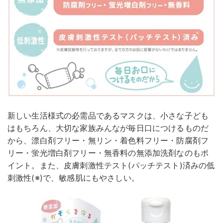
新しい生活様式の必需品であるマスクは、小さな子ども
はもちろん、大切な家族みんなが毎日口につけるものだ
から、漂白剤フリー・無リン・着色料フリー・防腐剤フ
リー・蛍光増白剤フリー・無香料の無添加洗剤なのもポ
イント。また、皮膚刺激性テスト(パッチテスト)済みの低
刺激性(※)で、敏感肌にもやさしい。