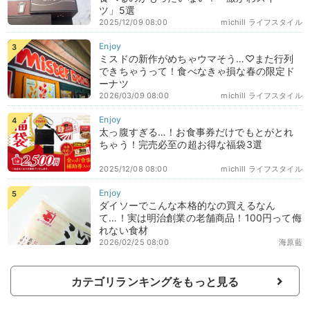
ツ」5選
2025/12/09 08:00
michill ライフスタイル
ミスドの新作がめちゃウマそう…♡また行列
できちゃうって！食べなきゃ損な春の限定ド
ーナツ
2026/03/09 08:00
michill ライフスタイル
太っ腹すぎる…！お食事券だけでもとがとれ
ちゃう！完売必至の超お得な福袋3選
2025/12/08 08:00
michill ライフスタイル
ダイソーでこんな本格的なの買えるなん
て…！実は明治創業の老舗商品！100円って侮
れない食材
2026/02/25 08:00
海原藍
カテゴリランキングをもっと見る