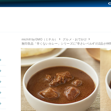
michill byGMO（ミチル）
グルメ・おでかけ
無印良品「辛くないカレー」シリーズに“辛さレベル4”の2品が仲