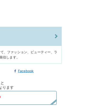
けて、ファッション、ビューティー、ラ
に発信します。
Facebook
ると
なります