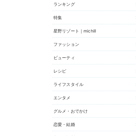
ランキング
特集
星野リゾート｜michill
ファッション
ビューティ
レシピ
ライフスタイル
エンタメ
グルメ・おでかけ
恋愛・結婚