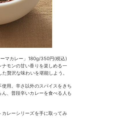
カレー」180g/350円(税込)
シナモンの甘い香りを楽しめる一
した贅沢な味わいを堪能しよう。
不使用。辛さ以外のスパイスをきち
ろん、普段辛いカレーを食べる人も
トカレーシリーズを手に取ってみ