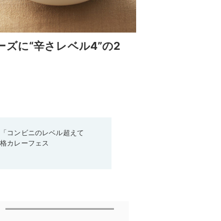
ズに“辛さレベル4”の2
！「コンビニのレベル超えて
本格カレーフェス