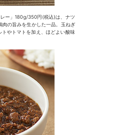
」180g/350円(税込)は、ナツ
鶏肉の旨みを生かした一品。玉ねぎ
ルトやトマトを加え、ほどよい酸味
。