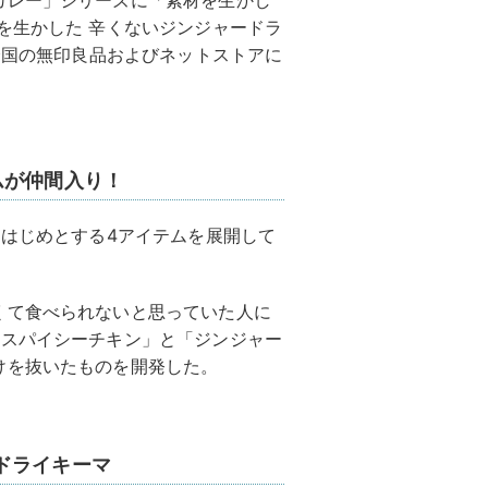
カレー」シリーズに「素材を生かし
を生かした 辛くないジンジャードラ
り全国の無印良品およびネットストアに
ムが仲間入り！
をはじめとする4アイテムを展開して
くて食べられないと思っていた人に
「スパイシーチキン」と「ジンジャー
けを抜いたものを開発した。
ドライキーマ