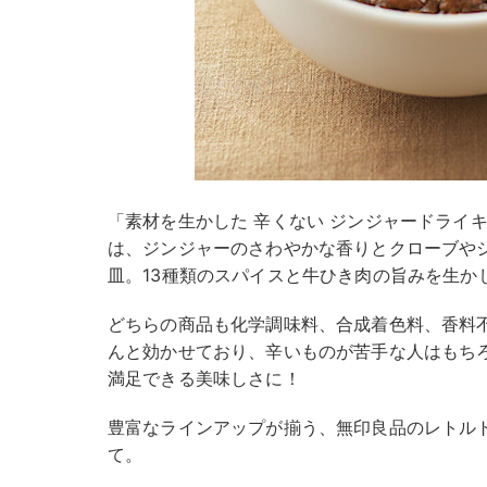
「素材を生かした 辛くない ジンジャードライキーマ
は、ジンジャーのさわやかな香りとクローブや
皿。13種類のスパイスと牛ひき肉の旨みを生か
どちらの商品も化学調味料、合成着色料、香料
んと効かせており、辛いものが苦手な人はもち
満足できる美味しさに！
豊富なラインアップが揃う、無印良品のレトル
て。