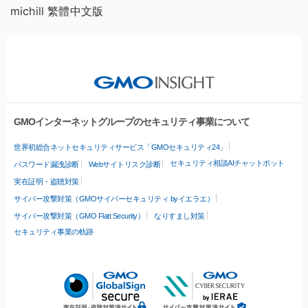
michill 繁體中文版
GMOインターネットグループのセキュリティ事業について
世界初総合ネットセキュリティサービス「GMOセキュリティ24」
セキュリティ相談AIチャットボット
パスワード漏洩診断
Webサイトリスク診断
実在証明・盗聴対策
サイバー攻撃対策（GMOサイバーセキュリティ byイエラエ）
サイバー攻撃対策（GMO Flatt Security）
なりすまし対策
セキュリティ事業の軌跡