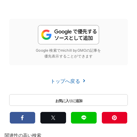
Google 検索でmichill byGMOの記事を
優先表示することができます
トップへ戻る