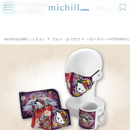
アプリでmichillが
無料ダウンロード
もっと便利に
michill byGMO（ミチル）
グルメ・おでかけ
ハローキティ×YOSHIKIの