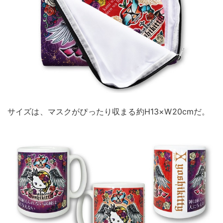
サイズは、マスクがぴったり収まる約H13×W20cmだ。