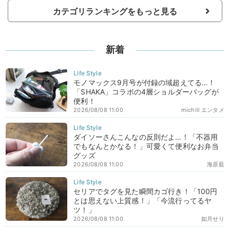
カテゴリランキングをもっと見る
新着
モノマックス9月号が付録の域超えてる…！
「SHAKA」コラボの4層ショルダーバッグが
便利！
2026/08/08 11:00
michill エンタメ
ダイソーさんこんなの反則だよ…！「不器用
でもなんとかなる！」可愛くて便利なお弁当
グッズ
2026/08/08 11:00
海原藍
セリアでタグを見た瞬間カゴ行き！「100円
とは思えない上質感！」「今流行ってるヤ
ツ！」
2026/08/08 11:00
如月せり