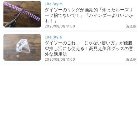
ダイソーのリングが画期的「余ったルーズリ
ーフ捨てないで！」「バインダーよりいいか
も！」
2026/08/08 11:00
海原藍
ダイソーのこれ…「じゃない使い方」が優勝
♡推し活にも使える！高見え美容グッズの意
外な活用法
2026/08/08 11:00
海原藍