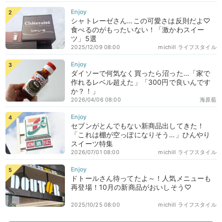
シャトレーゼさん…この可愛さは反則だよ♡
食べるのがもったいない！「激かわスイー
ツ」5選
2025/12/09 08:00
michill ライフスタイル
ダイソーで何気なく買ったら沼った…「家で
作れるレベル超えた」「300円で良いんです
か？！」
2026/04/06 08:00
海原藍
セブンがとんでもない新商品出してきた！
「これは棚が空っぽになりそう…」ひんやり
スイーツ特集
2026/07/01 08:00
michill ライフスタイル
ドトールさん待ってたよ～！人気メニューも
再登場！10月の新商品がおいしそう♡
2025/10/25 08:00
michill ライフスタイル