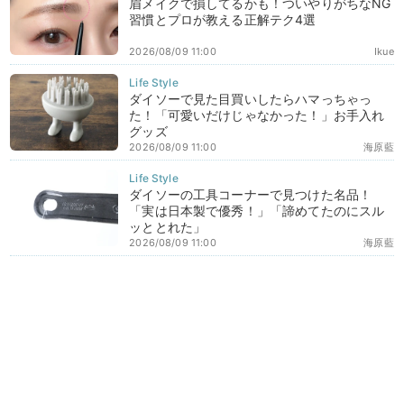
眉メイクで損してるかも！ついやりがちなNG
習慣とプロが教える正解テク4選
2026/08/09 11:00
Ikue
ダイソーで見た目買いしたらハマっちゃっ
た！「可愛いだけじゃなかった！」お手入れ
グッズ
2026/08/09 11:00
海原藍
ダイソーの工具コーナーで見つけた名品！
「実は日本製で優秀！」「諦めてたのにスル
ッととれた」
2026/08/09 11:00
海原藍