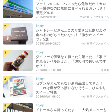
ファミマのコレ…ハマったら危険だわ！カロ
リー爆弾なのに無限に食べられるおいしさ！
限定グルメ
2025/12/29 11:00
michill ライフスタイル
シャトレーゼさん…この可愛さは反則だよ♡
食べるのがもったいない！「激かわスイー
ツ」5選
2025/12/09 08:00
michill ライフスタイル
ダイソーで何気なく買ったら沼った…「家で
作れるレベル超えた」「300円で良いんです
か？！」
2026/04/06 08:00
海原藍
セブンがとんでもない新商品出してきた！
「これは棚が空っぽになりそう…」ひんやり
スイーツ特集
2026/07/01 08:00
michill ライフスタイル
ドトールさん待ってたよ～！人気メニューも