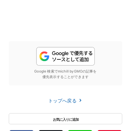
Google 検索でmichill byGMOの記事を
優先表示することができます
トップへ戻る