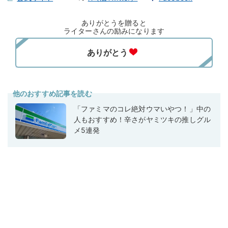
ありがとうを贈ると
ライターさんの励みになります
他のおすすめ記事を読む
「ファミマのコレ絶対ウマいやつ！」中の
人もおすすめ！辛さがヤミツキの推しグル
メ5連発