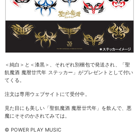
＜純白＞と＜漆黒＞、それぞれ別梱包で発送され、「聖
飢魔酒 魔暦廿弐年 ステッカー」がプレゼントとして付い
てくる。
注文は専用ウェブサイトにて受付中。
見た目にも美しい「聖飢魔酒 魔暦廿弐年」を飲んで、悪
魔にそそのかされてみては。
© POWER PLAY MUSIC