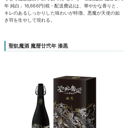
年 純白」16,666円(税・配送費込)は、華やかな香りと、
キレのあるしっかりした味わいが特徴。悪魔が天使の如
き羽を生やして現れる。
聖飢魔酒 魔暦廿弐年 漆黒