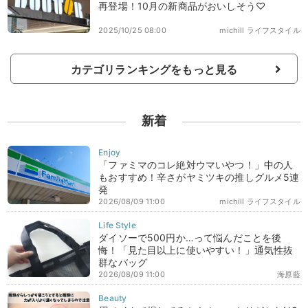
再登場！10月の新商品がおいしそう♡
2025/10/25 08:00
michill ライフスタイル
カテゴリランキングをもっと見る
新着
「ファミマのコレ絶対ウマいやつ！」中の人
もおすすめ！辛さがヤミツキの推しグルメ5連
発
2026/08/09 11:00
michill ライフスタイル
ダイソーで500円か…って悩んだことを後
悔！「見た目以上に使いやすい！」通気性抜
群なバッグ
2026/08/09 11:00
海原藍