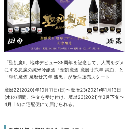
「聖飢魔Ⅱ」地球デビュー35周年を記念して、人間をダメ
にする悪魔の純米吟醸酒「聖飢魔酒 魔暦廿弐年 純白」と
「聖飢魔酒 魔暦廿弐年 漆黒」が受注販売スタート！
魔暦22(2020)年10月11日(日)〜魔暦23(2021)年1月13日
(水)の期間、注文を受け付け、魔暦23(2021)年3月下旬〜
4月上旬に宅配便にて届けられる。