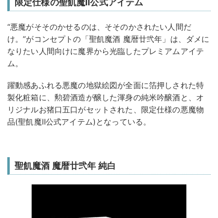
限定仕様の聖飢魔Ⅱ公式アイテム
“悪魔がそそのかせるのは、そそのかされたい人間だ
け。”がコンセプトの「聖飢魔酒 魔暦廿弐年」は、ダメに
なりたい人間向けに魔界から光臨したプレミアムアイテ
ム。
躍動感あふれる悪魔の地獄絵図が全面に箔押しされた特
製化粧箱に、勲碧酒造が醸した渾身の純米吟醸酒と、オ
リジナルお猪口五口がセットされた、限定仕様の悪魔物
品(聖飢魔Ⅱ公式アイテム)となっている。
聖飢魔酒 魔暦廿弐年 純白