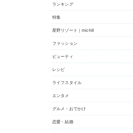
ランキング
特集
星野リゾート｜michill
ファッション
ビューティ
レシピ
ライフスタイル
エンタメ
グルメ・おでかけ
恋愛・結婚