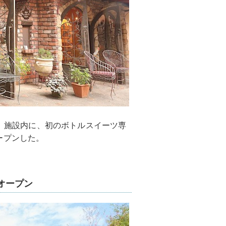
森」施設内に、初のボトルスイーツ専
ープンした。
オープン