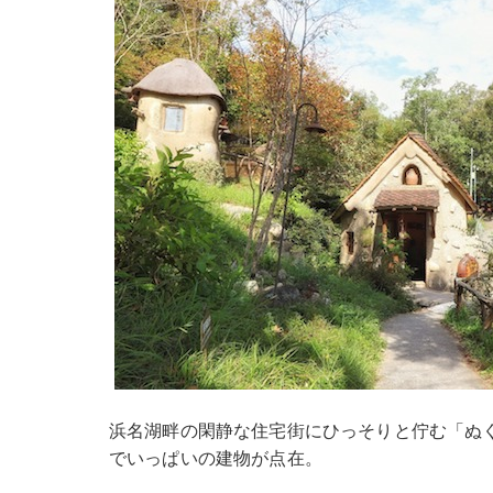
浜名湖畔の閑静な住宅街にひっそりと佇む「ぬ
でいっぱいの建物が点在。