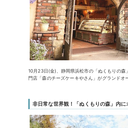
10月23日(金)、静岡県浜松市の「ぬくもりの
門店「森のチーズケーキやさん」がグランドオ
非日常な世界観！「ぬくもりの森」内に