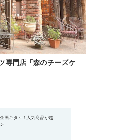
ツ専門店「森のチーズケ
い企画キタ～！人気商品が超
ーン