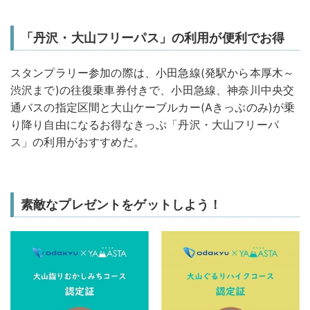
「丹沢・大山フリーパス」の利用が便利でお得
スタンプラリー参加の際は、小田急線(発駅から本厚木～
渋沢まで)の往復乗車券付きで、小田急線、神奈川中央交
通バスの指定区間と大山ケーブルカー(Aきっぷのみ)が乗
り降り自由になるお得なきっぷ「丹沢・大山フリーパ
ス」の利用がおすすめだ。
素敵なプレゼントをゲットしよう！