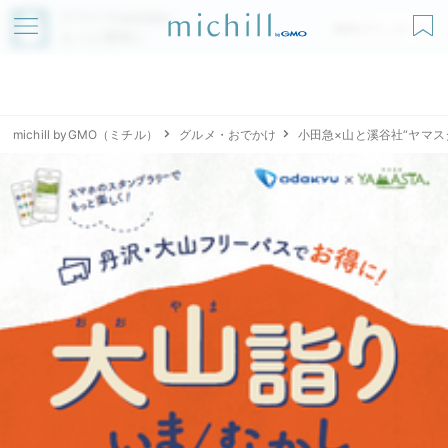
アプリでmichillが
無料ダウンロード
もっと便利に
michill byGMO（ミチル）
グルメ・おでかけ
小田急×山と溪谷社“ヤマス