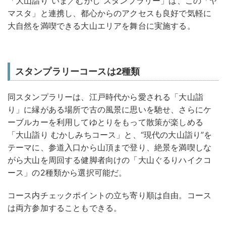
「大山詣り“いま／むかし”スタンプラリー」は、この「ヤ
マスタ」と連携し、都心からのアクセスも良好で気軽に
大自然を満喫できる大山エリアを舞台に実施する。
スタンプラリーコースは2種類
同スタンプラリーは、江戸時代から愛される「大山詣
り」に縁がある場所で古の風景に思いを馳せ、さらにケ
ーブルカーを利用してゆとりをもって散策が楽しめる
「大山詣り むかしみちコース」と、“現代の大山詣り”を
テーマに、参道入口から山頂まで登り、絶景を満喫しな
がら大山を周回する健脚者向けの「大山ぐるりハイクコ
ース」の2種類から選択可能だ。
コース内チェックポイントの立ち寄り順は自由。コース
は両方参加することもできる。