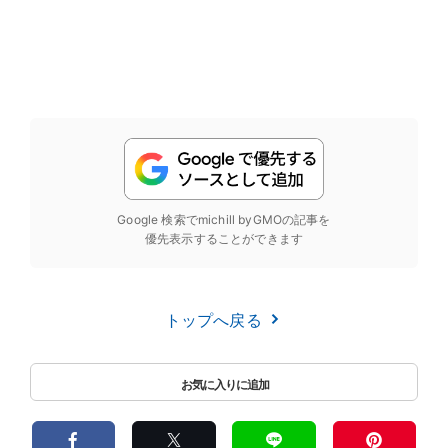
Google 検索でmichill byGMOの記事を
優先表示することができます
トップへ戻る