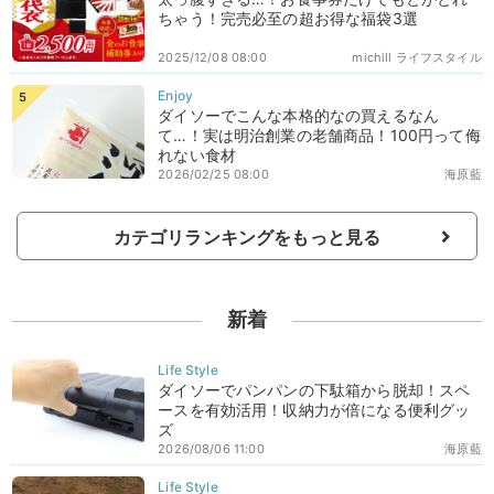
ちゃう！完売必至の超お得な福袋3選
2025/12/08 08:00
michill ライフスタイル
ダイソーでこんな本格的なの買えるなん
て…！実は明治創業の老舗商品！100円って侮
れない食材
2026/02/25 08:00
海原藍
カテゴリランキングをもっと見る
新着
ダイソーでパンパンの下駄箱から脱却！スペ
ースを有効活用！収納力が倍になる便利グッ
ズ
2026/08/06 11:00
海原藍