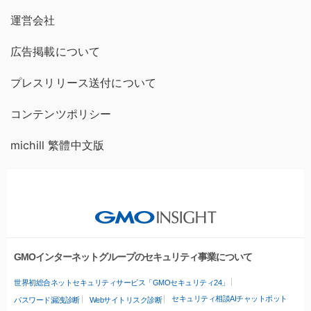
運営会社
広告掲載について
プレスリリース送付について
コンテンツポリシー
michill 繁體中文版
GMOインターネットグループのセキュリティ事業について
世界初総合ネットセキュリティサービス「GMOセキュリティ24」
セキュリティ相談AIチャットボット
パスワード漏洩診断
Webサイトリスク診断