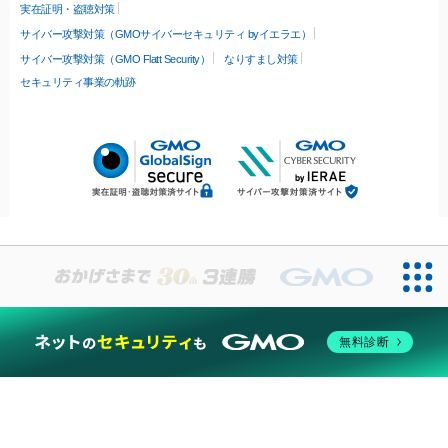
実在証明・盗聴対策
サイバー攻撃対策（GMOサイバーセキュリティ byイエラエ）
サイバー攻撃対策（GMO Flatt Security）
なりすまし対策
セキュリティ事業の軌跡
無料診断