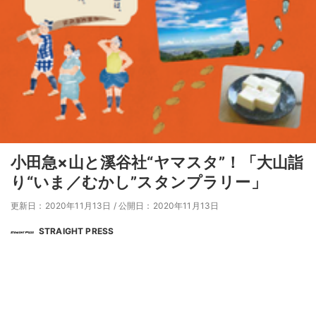
小田急×山と溪谷社“ヤマスタ”！「大山詣
り“いま／むかし”スタンプラリー」
更新日：2020年11月13日
/
公開日：2020年11月13日
STRAIGHT PRESS