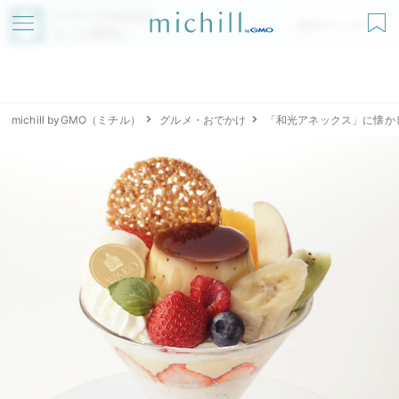
アプリでmichillが
無料ダウンロード
もっと便利に
michill byGMO（ミチル）
グルメ・おでかけ
「和光アネックス」に懐か