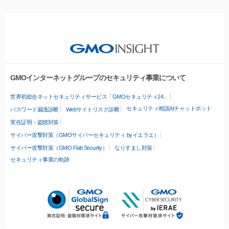
GMOインターネットグループのセキュリティ事業について
世界初総合ネットセキュリティサービス「GMOセキュリティ24」
セキュリティ相談AIチャットボット
パスワード漏洩診断
Webサイトリスク診断
実在証明・盗聴対策
サイバー攻撃対策（GMOサイバーセキュリティ byイエラエ）
サイバー攻撃対策（GMO Flatt Security）
なりすまし対策
セキュリティ事業の軌跡