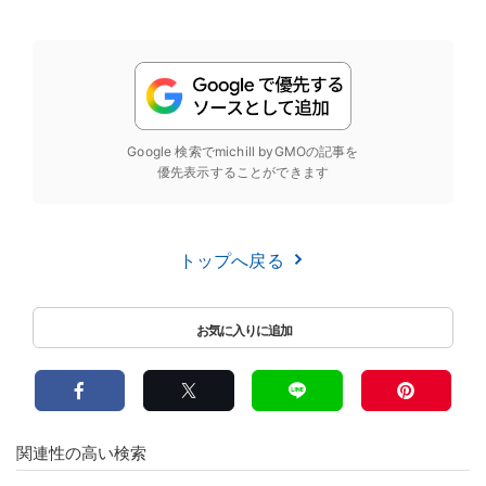
Google 検索でmichill byGMOの記事を
優先表示することができます
トップへ戻る