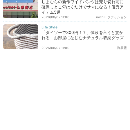
しまむらの新作ワイドパンツは売り切れ前に
確保しとこ♡はくだけでサマになる！優秀ア
イテム5選
2026/08/07 11:00
michill ファッション
「ダイソーで300円！？」値段を言うと驚か
れる！お部屋になじむナチュラル収納グッズ
2026/08/07 11:00
海原藍