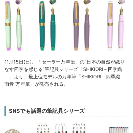
11月15日(日)、「セーラー万年筆」の“日本の自然が織り
なす四季を感じる”筆記具シリーズ「SHIKIORI－四季織
－」より、最上位モデルの万年筆「SHIKIORI－四季織－
雨音 万年筆」が発売される。
SNSでも話題の筆記具シリーズ