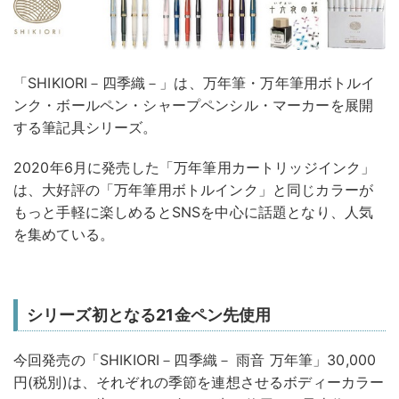
「SHIKIORI－四季織－」は、万年筆・万年筆用ボトルイ
ンク・ボールペン・シャープペンシル・マーカーを展開
する筆記具シリーズ。
2020年6月に発売した「万年筆用カートリッジインク」
は、大好評の「万年筆用ボトルインク」と同じカラーが
もっと手軽に楽しめるとSNSを中心に話題となり、人気
を集めている。
シリーズ初となる21金ペン先使用
今回発売の「SHIKIORI－四季織－ 雨音 万年筆」30,000
円(税別)は、それぞれの季節を連想させるボディーカラー