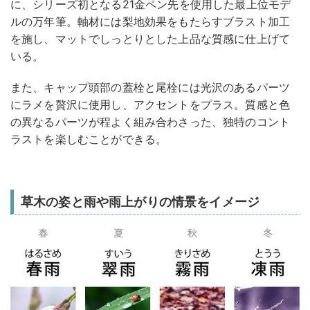
に、シリーズ初となる21金ペン先を使用した最上位モデ
ルの万年筆。軸材には梨地効果をもたらすブラスト加工
を施し、マットでしっとりとした上品な質感に仕上げて
いる。
また、キャップ頭部の蓋栓と尾栓には光沢のあるパーツ
にラメを贅沢に使用し、アクセントをプラス。質感と色
の異なるパーツが程よく組み合わさった、独特のコント
ラストを楽しむことができる。
草木の姿と雨や雨上がりの情景をイメージ