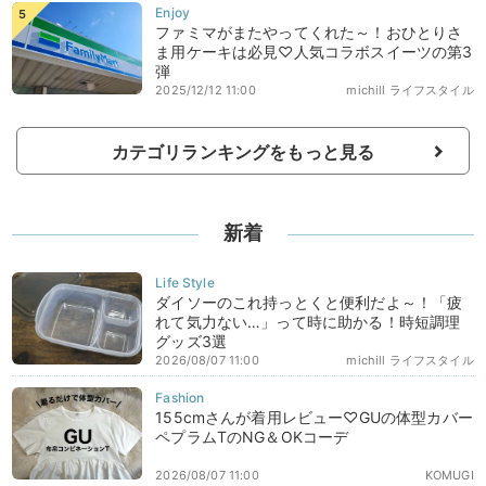
ファミマがまたやってくれた～！おひとりさ
ま用ケーキは必見♡人気コラボスイーツの第3
弾
2025/12/12 11:00
michill ライフスタイル
カテゴリランキングをもっと見る
新着
ダイソーのこれ持っとくと便利だよ～！「疲
れて気力ない…」って時に助かる！時短調理
グッズ3選
2026/08/07 11:00
michill ライフスタイル
155cmさんが着用レビュー♡GUの体型カバー
ペプラムTのNG＆OKコーデ
2026/08/07 11:00
KOMUGI