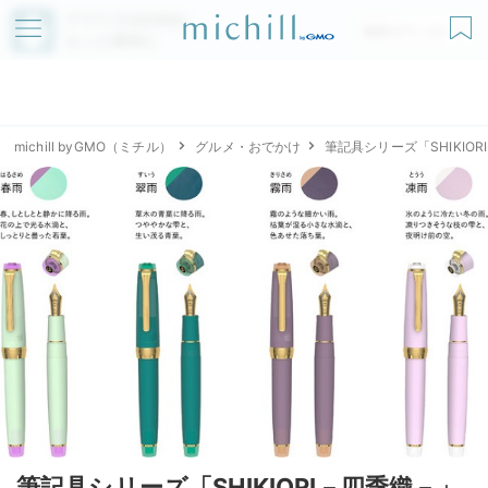
アプリでmichillが
無料ダウンロード
もっと便利に
michill byGMO（ミチル）
グルメ・おでかけ
筆記具シリーズ「SHIKI
筆記具シリーズ「SHIKIORI－四季織－」