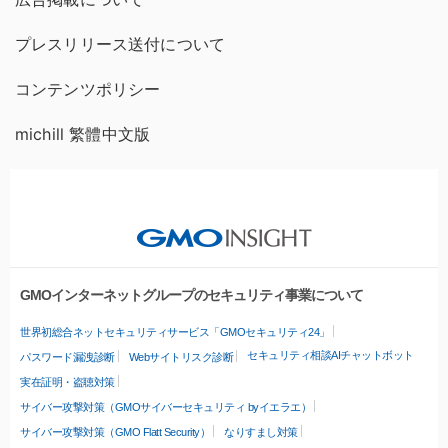
プレスリリース送付について
コンテンツポリシー
michill 繁體中文版
GMOインターネットグループのセキュリティ事業について
世界初総合ネットセキュリティサービス「GMOセキュリティ24」
セキュリティ相談AIチャットボット
パスワード漏洩診断
Webサイトリスク診断
実在証明・盗聴対策
サイバー攻撃対策（GMOサイバーセキュリティ byイエラエ）
サイバー攻撃対策（GMO Flatt Security）
なりすまし対策