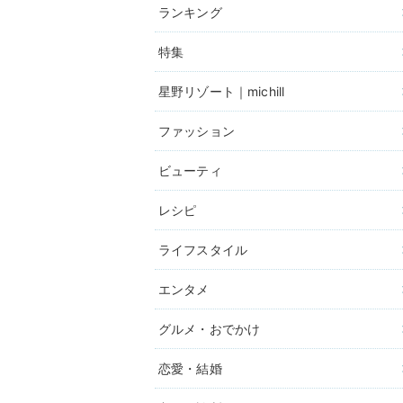
ランキング
特集
星野リゾート｜michill
ファッション
ビューティ
レシピ
ライフスタイル
エンタメ
グルメ・おでかけ
恋愛・結婚