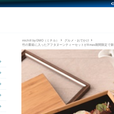
michill byGMO（ミチル）
グルメ・おでかけ
竹の重箱に入ったアフタヌーンティーセットがXmas期間限定で