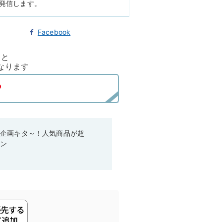
に発信します。
Facebook
ると
なります
い企画キタ～！人気商品が超
ーン