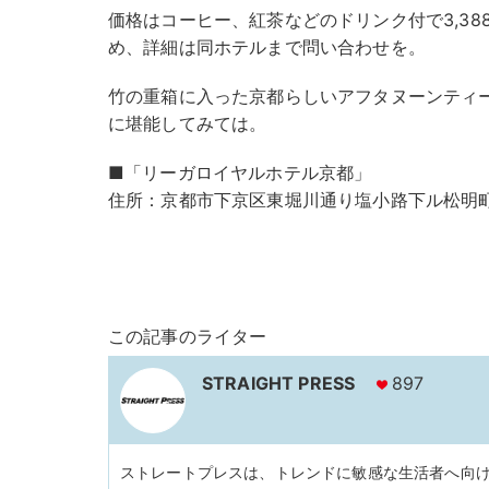
価格はコーヒー、紅茶などのドリンク付で3,388
め、詳細は同ホテルまで問い合わせを。
竹の重箱に入った京都らしいアフタヌーンティ
に堪能してみては。
■「リーガロイヤルホテル京都」
住所：京都市下京区東堀川通り塩小路下ル松明
この記事のライター
STRAIGHT PRESS
897
ストレートプレスは、トレンドに敏感な生活者へ向