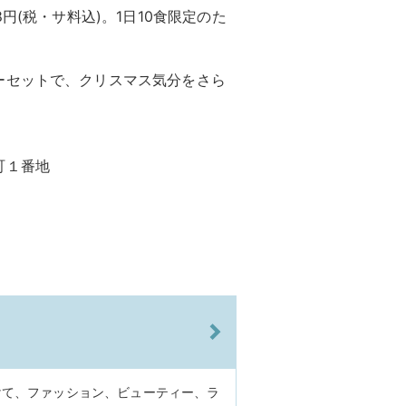
円(税・サ料込)。1日10食限定のた
ーセットで、クリスマス気分をさら
町１番地
けて、ファッション、ビューティー、ラ