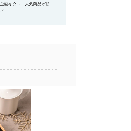
い企画キタ～！人気商品が超
ーン