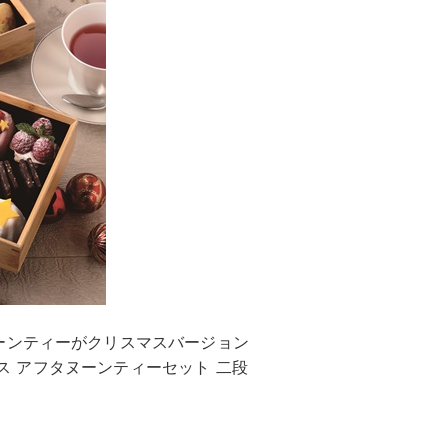
ーンティーがクリスマスバージョン
マス アフタヌーンティーセット 二段