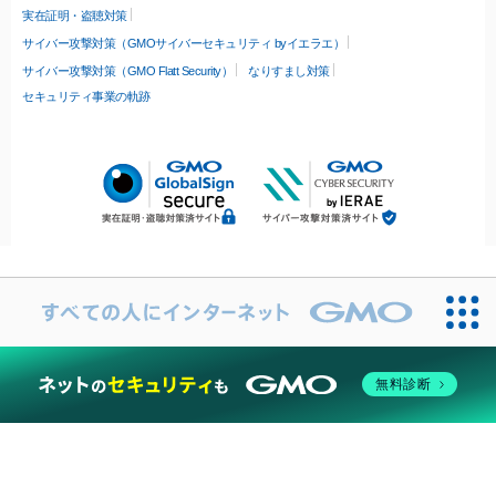
実在証明・盗聴対策
サイバー攻撃対策（GMOサイバーセキュリティ byイエラエ）
サイバー攻撃対策（GMO Flatt Security）
なりすまし対策
セキュリティ事業の軌跡
無料診断