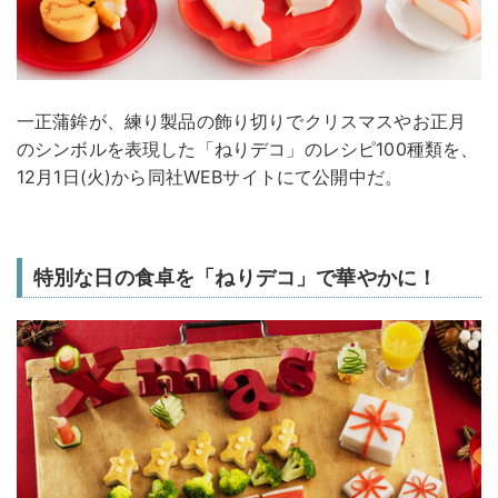
一正蒲鉾が、練り製品の飾り切りでクリスマスやお正月
のシンボルを表現した「ねりデコ」のレシピ100種類を、
12月1日(火)から同社WEBサイトにて公開中だ。
特別な日の食卓を「ねりデコ」で華やかに！