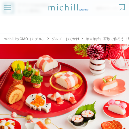
アプリでmichillが
無料ダウンロード
もっと便利に
michill byGMO（ミチル）
グルメ・おでかけ
年末年始に家族で作ろう！