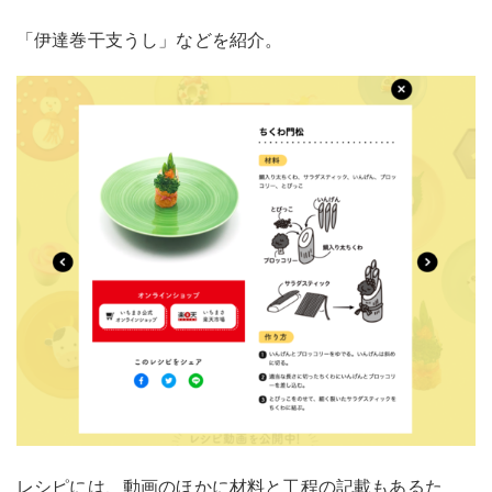
「伊達巻干支うし」などを紹介。
レシピには、動画のほかに材料と工程の記載もあるた