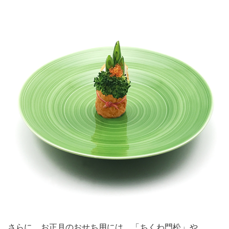
さらに、お正月のおせち用には、「ちくわ門松」や、