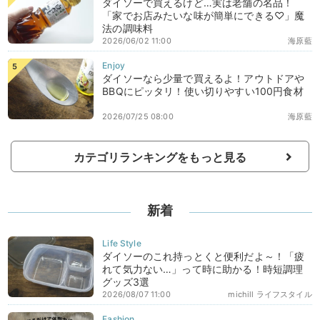
ダイソーで買えるけど…実は老舗の名品！
「家でお店みたいな味が簡単にできる♡」魔
法の調味料
2026/06/02 11:00
海原藍
ダイソーなら少量で買えるよ！アウトドアや
BBQにピッタリ！使い切りやすい100円食材
2026/07/25 08:00
海原藍
カテゴリランキングをもっと見る
新着
ダイソーのこれ持っとくと便利だよ～！「疲
れて気力ない…」って時に助かる！時短調理
グッズ3選
2026/08/07 11:00
michill ライフスタイル