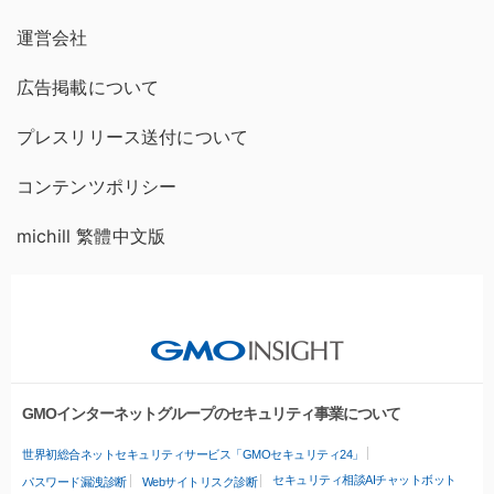
運営会社
広告掲載について
プレスリリース送付について
コンテンツポリシー
michill 繁體中文版
GMOインターネットグループのセキュリティ事業について
世界初総合ネットセキュリティサービス「GMOセキュリティ24」
セキュリティ相談AIチャットボット
パスワード漏洩診断
Webサイトリスク診断