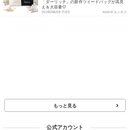
「ダーリッチ」の新作ツイードバッグが高見
え＆大容量♡
2026/08/06 11:00
michill エンタメ
もっと見る
公式アカウント