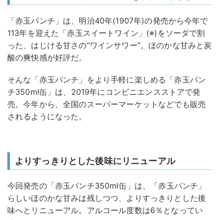
「赤玉パンチ」は、明治40年(1907年)の発売から今年で
113年を迎えた「赤玉スイートワイン」(※)をソーダで割
った、はじける甘さの“ワインサワー”。ほのかな甘みと炭
酸の爽快感が好評だ。
そんな「赤玉パンチ」をより手軽に楽しめる「赤玉パン
チ350ml缶」は、2019年にコンビニエンスストアで発
売。今年から、全国のスーパーマーケットなどでも販売
されるようになった。
よりすっきりとした後味にリニューアル
今回発売の「赤玉パンチ350ml缶」は、「赤玉パンチ」
らしいほのかな甘みは残しつつ、よりすっきりとした後
味へとリニューアル。アルコール度数は6％となってい