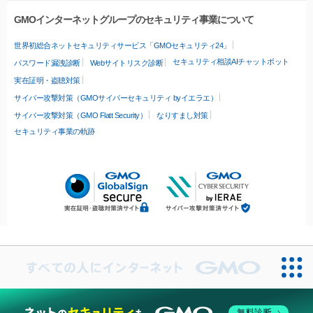
GMOインターネットグループのセキュリティ事業について
世界初総合ネットセキュリティサービス「GMOセキュリティ24」
セキュリティ相談AIチャットボット
パスワード漏洩診断
Webサイトリスク診断
実在証明・盗聴対策
サイバー攻撃対策（GMOサイバーセキュリティ byイエラエ）
サイバー攻撃対策（GMO Flatt Security）
なりすまし対策
セキュリティ事業の軌跡
無料診断