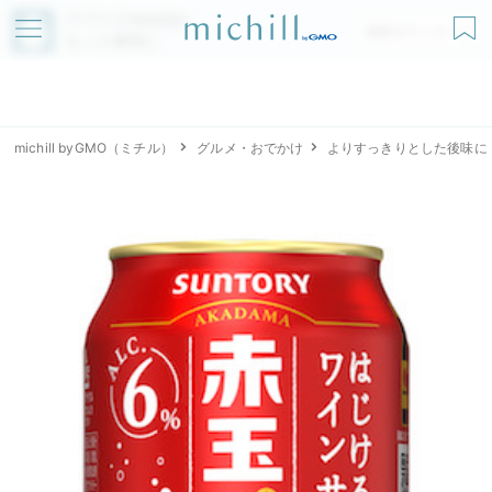
アプリでmichillが
無料ダウンロード
もっと便利に
michill byGMO（ミチル）
グルメ・おでかけ
よりすっきりとした後味に！