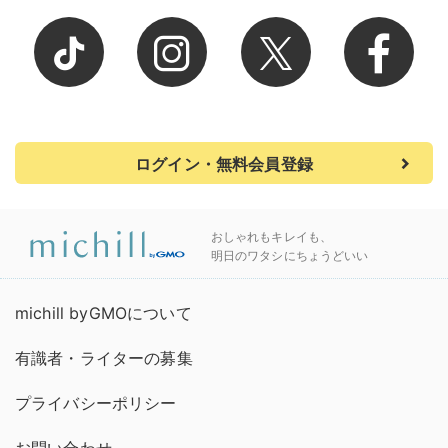
ログイン・無料会員登録
おしゃれもキレイも、
明日のワタシにちょうどいい
michill byGMOについて
有識者・ライターの募集
プライバシーポリシー
お問い合わせ