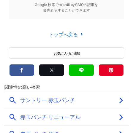
Google 検索でmichill byGMOの記事を
優先表示することができます
トップへ戻る