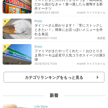
だから急がなきゃ！食べ逃したら後悔する新
作ドーナツ
2026/03/25 08:00
michill ライフスタイル
ダイソーさん助かります！「常にストックし
ときたい！」簡単にお店っぽいメニューを作
れる食品
2026/03/11 11:00
海原藍
ファミマがまたやってくれた～！おひとりさ
ま用ケーキは必見♡人気コラボスイーツの第3
弾
2025/12/12 11:00
michill ライフスタイル
カテゴリランキングをもっと見る
新着