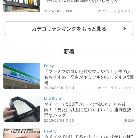
再登場！10月の新商品がおいしそう♡
2025/10/25 08:00
michill ライフスタイル
カテゴリランキングをもっと見る
新着
「ファミマのコレ絶対ウマいやつ！」中の人
もおすすめ！辛さがヤミツキの推しグルメ5連
発
2026/08/09 11:00
michill ライフスタイル
ダイソーで500円か…って悩んだことを後
悔！「見た目以上に使いやすい！」通気性抜
群なバッグ
2026/08/09 11:00
海原藍
眉メイクで損してるかも！ついやりがちなNG