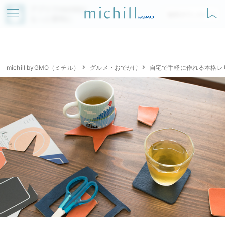
アプリでmichillが
無料ダウンロード
もっと便利に
michill byGMO（ミチル）
グルメ・おでかけ
自宅で手軽に作れる本格レ