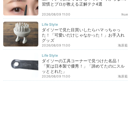
習慣とプロが教える正解テク4選
2026/08/09 11:00
Ikue
ダイソーで見た目買いしたらハマっちゃっ
た！「可愛いだけじゃなかった！」お手入れ
グッズ
2026/08/09 11:00
海原藍
ダイソーの工具コーナーで見つけた名品！
「実は日本製で優秀！」「諦めてたのにスル
ッととれた」
2026/08/09 11:00
海原藍