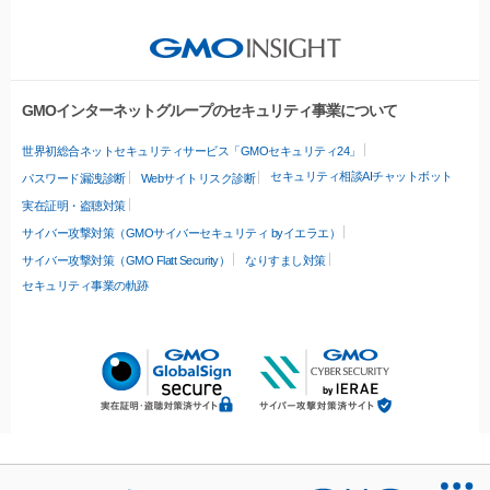
GMOインターネットグループのセキュリティ事業について
世界初総合ネットセキュリティサービス「GMOセキュリティ24」
セキュリティ相談AIチャットボット
パスワード漏洩診断
Webサイトリスク診断
実在証明・盗聴対策
サイバー攻撃対策（GMOサイバーセキュリティ byイエラエ）
サイバー攻撃対策（GMO Flatt Security）
なりすまし対策
セキュリティ事業の軌跡