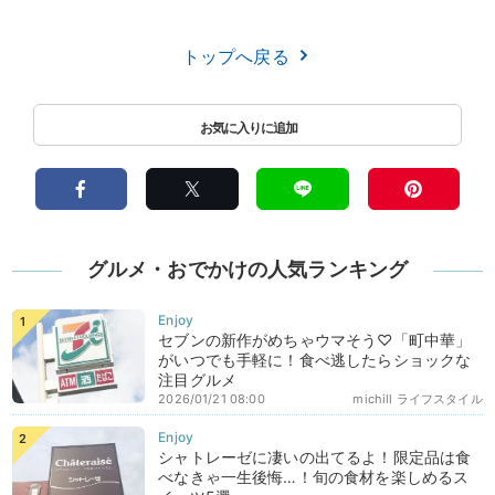
トップへ戻る
グルメ・おでかけの人気ランキング
セブンの新作がめちゃウマそう♡「町中華」
がいつでも手軽に！食べ逃したらショックな
注目グルメ
2026/01/21 08:00
michill ライフスタイル
シャトレーゼに凄いの出てるよ！限定品は食
べなきゃ一生後悔…！旬の食材を楽しめるス