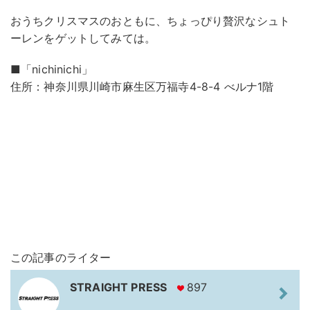
おうちクリスマスのおともに、ちょっぴり贅沢なシュト
ーレンをゲットしてみては。
■「nichinichi」
住所：神奈川県川崎市麻生区万福寺4-8-4 べルナ1階
この記事のライター
STRAIGHT PRESS
897