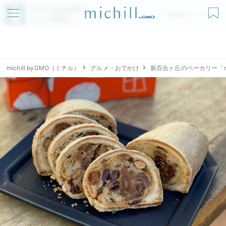
アプリでmichillが
無料ダウンロード
もっと便利に
michill byGMO（ミチル）
グルメ・おでかけ
新百合ヶ丘のベーカリー「ni