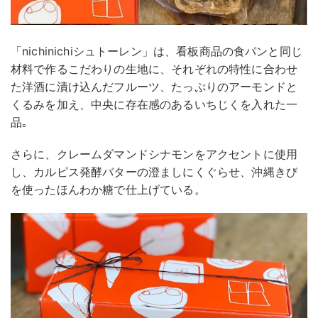
「nichinichiシュトーレン」は、看板商品の食パンと同じ
材料で作るこだわりの生地に、それぞれの特性に合わせ
た洋酒に漬け込んだフルーツ、たっぷりのアーモンドと
くるみを加え、中央に存在感のあるいちじくを入れた一
品｡
さらに、クレームダマンドシナモンをアクセントに使用
し、カルピス発酵バターの澄ましにくぐらせ、沖縄きび
を使ったほんわか糖で仕上げている。