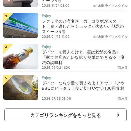
イーツ5選
2025/11/01 08:00
michill ライフスタイル
ファミマのと有名メーカーコラボがスター
ト！食べ逃したらショックが大きい…話題の
スイーツ5選
2026/04/15 11:00
michill ライフスタイル
ダイソーで買えるけど…実は老舗の名品！
「家でお店みたいな味が簡単にできる♡」魔
法の調味料
2026/06/02 11:00
海原藍
ダイソーなら少量で買えるよ！アウトドアや
BBQにピッタリ！使い切りやすい100円食材
2026/07/25 08:00
海原藍
カテゴリランキングをもっと見る