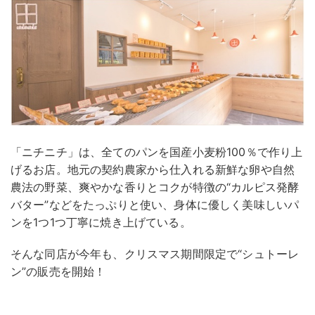
「ニチニチ」は、全てのパンを国産小麦粉100％で作り上
げるお店。地元の契約農家から仕入れる新鮮な卵や自然
農法の野菜、爽やかな香りとコクが特徴の“カルピス発酵
バター”などをたっぷりと使い、身体に優しく美味しいパ
ンを1つ1つ丁寧に焼き上げている。
そんな同店が今年も、クリスマス期間限定で“シュトーレ
ン”の販売を開始！