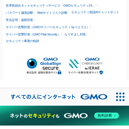
世界初総合ネットセキュリティサービス「GMOセキュリティ24」
セキュリティ相談AIチャットボット
パスワード漏洩診断
Webサイトリスク診断
実在証明・盗聴対策
サイバー攻撃対策（GMOサイバーセキュリティ byイエラエ）
サイバー攻撃対策（GMO Flatt Security）
なりすまし対策
セキュリティ事業の軌跡
無料診断