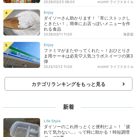
2026/03/25 08:00
michill ライフスタイル
ダイソーさん助かります！「常にストックし
ときたい！」簡単にお店っぽいメニューを作
れる食品
2026/03/11 11:00
海原藍
ファミマがまたやってくれた～！おひとりさ
ま用ケーキは必見♡人気コラボスイーツの第3
弾
2025/12/12 11:00
michill ライフスタイル
カテゴリランキングをもっと見る
新着
ダイソーのこれ持っとくと便利だよ～！「疲
れて気力ない…」って時に助かる！時短調理