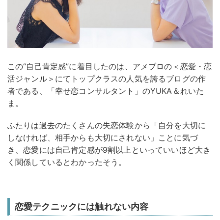
この“自己肯定感”に着目したのは、アメブロの＜恋愛・恋
活ジャンル＞にてトップクラスの人気を誇るブログの作
者である、「幸せ恋コンサルタント」のYUKA＆れいた
ま。
ふたりは過去のたくさんの失恋体験から「自分を大切に
しなければ、相手からも大切にされない」ことに気づ
き、恋愛には自己肯定感が9割以上といっていいほど大き
く関係しているとわかったそう。
恋愛テクニックには触れない内容