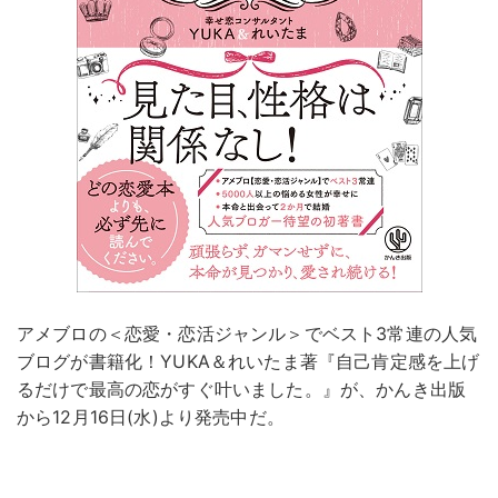
アメブロの＜恋愛・恋活ジャンル＞でベスト3常連の人気
ブログが書籍化！YUKA＆れいたま著『自己肯定感を上げ
るだけで最高の恋がすぐ叶いました。』が、かんき出版
から12月16日(水)より発売中だ。