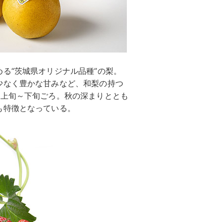
る“茨城県オリジナル品種”の梨。
少なく豊かな甘みなど、和梨の持つ
月上旬～下旬ごろ。秋の深まりととも
も特徴となっている。