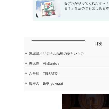
セブンがやってくれたぞ～
る！」名店の味も楽しめる
目次
茨城県オリジナル品種の梨といちご
恵比寿「VinSanto」
六番町「TIGRATO」
銀座の「BAR yu-nagi」