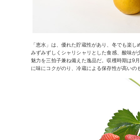
「恵水」は、優れた貯蔵性があり、冬でも楽しめ
みずみずしくシャリシャリとした食感、酸味が
魅力を三拍子兼ね備えた逸品だ。収穫時期は9
に味にコクがのり、冷蔵による保存性が高いの