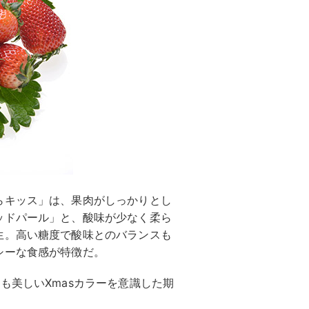
らキッス」は、果肉がしっかりとし
ッドパール」と、酸味が少なく柔ら
生。高い糖度で酸味とのバランスも
シーな食感が特徴だ。
も美しいXmasカラーを意識した期
。