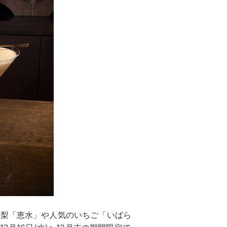
ド梨「恵水」や人気のいちご「いばら