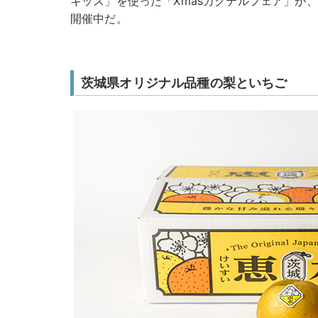
キッス」を使った「Xmasカクテルフェア」が、1
開催中だ。
茨城県オリジナル品種の梨といちご