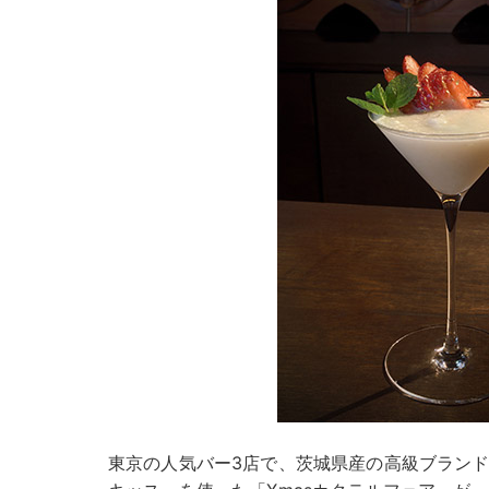
東京の人気バー3店で、茨城県産の高級ブラン