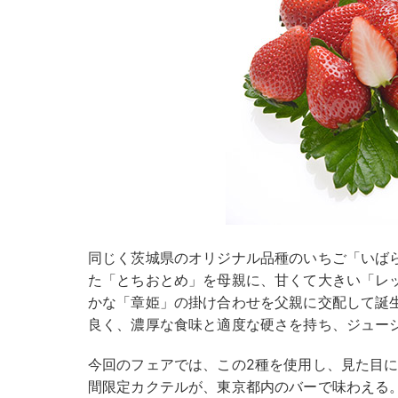
同じく茨城県のオリジナル品種のいちご「いば
た「とちおとめ」を母親に、甘くて大きい「レ
かな「章姫」の掛け合わせを父親に交配して誕
良く、濃厚な食味と適度な硬さを持ち、ジュー
今回のフェアでは、この2種を使用し、見た目に
間限定カクテルが、東京都内のバーで味わえる