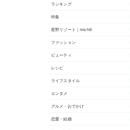
ランキング
特集
星野リゾート｜michill
ファッション
ビューティ
レシピ
ライフスタイル
エンタメ
グルメ・おでかけ
恋愛・結婚