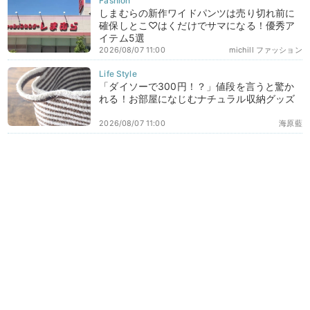
しまむらの新作ワイドパンツは売り切れ前に
確保しとこ♡はくだけでサマになる！優秀ア
イテム5選
2026/08/07 11:00
michill ファッション
「ダイソーで300円！？」値段を言うと驚か
れる！お部屋になじむナチュラル収納グッズ
2026/08/07 11:00
海原藍