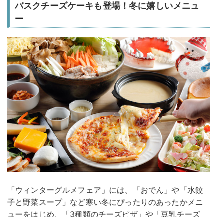
バスクチーズケーキも登場！冬に嬉しいメニュ
ー
「ウィンターグルメフェア」には、「おでん」や「水餃
子と野菜スープ」など寒い冬にぴったりのあったかメニ
ューをはじめ、「3種類のチーズピザ」や「豆乳チーズ