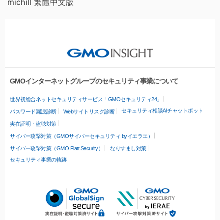
michill 繁體中文版
GMOインターネットグループのセキュリティ事業について
世界初総合ネットセキュリティサービス「GMOセキュリティ24」
セキュリティ相談AIチャットボット
パスワード漏洩診断
Webサイトリスク診断
実在証明・盗聴対策
サイバー攻撃対策（GMOサイバーセキュリティ byイエラエ）
サイバー攻撃対策（GMO Flatt Security）
なりすまし対策
セキュリティ事業の軌跡