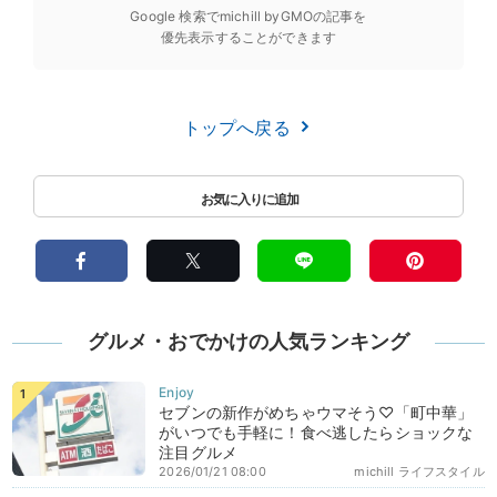
Google 検索でmichill byGMOの記事を
優先表示することができます
トップへ戻る
グルメ・おでかけの人気ランキング
セブンの新作がめちゃウマそう♡「町中華」
がいつでも手軽に！食べ逃したらショックな
注目グルメ
2026/01/21 08:00
michill ライフスタイル