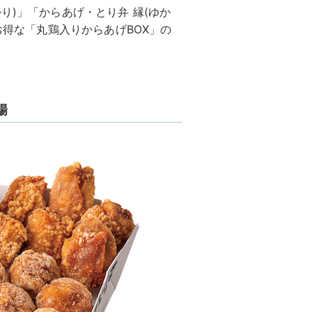
り)」「からあげ・とり弁 縁(ゆか
お得な「丸鶏入りからあげBOX」の
場