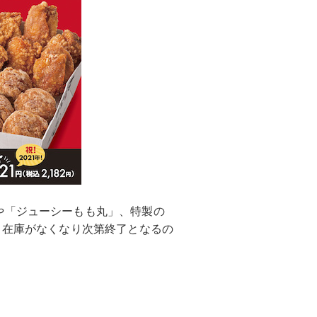
や「ジューシーもも丸」、特製の
。在庫がなくなり次第終了となるの