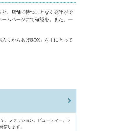
ると、店舗で待つことなく会計がで
ホームページにて確認を。また、一
。
入りからあげBOX」を手にとって
けて、ファッション、ビューティー、ラ
に発信します。