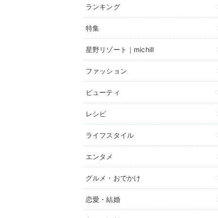
ランキング
特集
星野リゾート｜michill
ファッション
ビューティ
レシピ
ライフスタイル
エンタメ
グルメ・おでかけ
恋愛・結婚