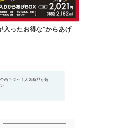
が入ったお得な“からあげ
い企画キタ～！人気商品が超
ーン