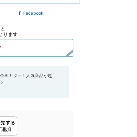
Facebook
ると
なります
い企画キタ～！人気商品が超
ーン