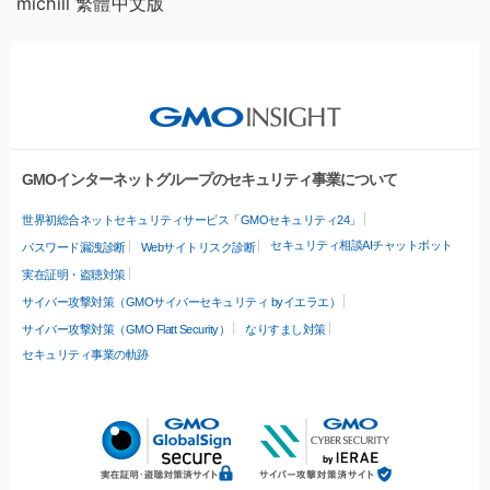
michill 繁體中文版
GMOインターネットグループのセキュリティ事業について
世界初総合ネットセキュリティサービス「GMOセキュリティ24」
セキュリティ相談AIチャットボット
パスワード漏洩診断
Webサイトリスク診断
実在証明・盗聴対策
サイバー攻撃対策（GMOサイバーセキュリティ byイエラエ）
サイバー攻撃対策（GMO Flatt Security）
なりすまし対策
セキュリティ事業の軌跡