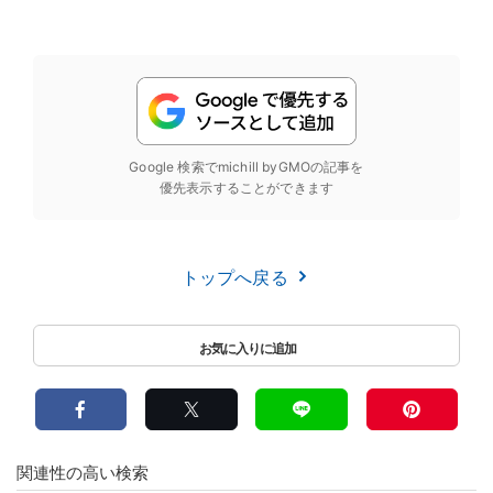
Google 検索でmichill byGMOの記事を
優先表示することができます
トップへ戻る