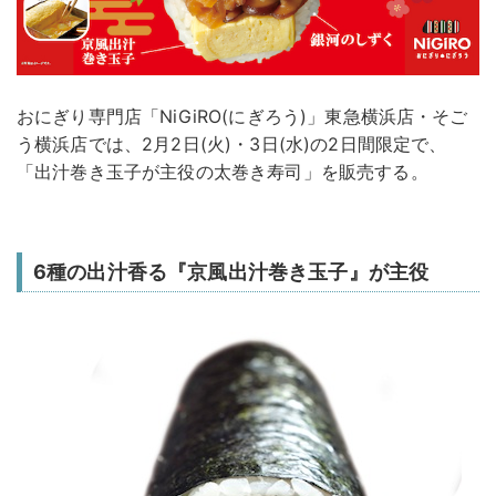
おにぎり専門店「NiGiRO(にぎろう)」東急横浜店・そご
う横浜店では、2月2日(火)・3日(水)の2日間限定で、
「出汁巻き玉子が主役の太巻き寿司」を販売する。
6種の出汁香る『京風出汁巻き玉子』が主役