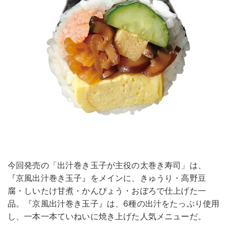
今回発売の「出汁巻き玉子が主役の太巻き寿司」は、
『京風出汁巻き玉子』をメインに、きゅうり・高野豆
腐・しいたけ甘煮・かんぴょう・おぼろで仕上げた一
品。『京風出汁巻き玉子』は、6種の出汁をたっぷり使用
し、一本一本ていねいに焼き上げた人気メニューだ。