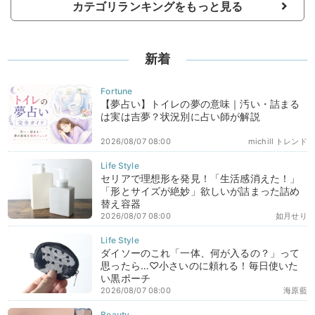
カテゴリランキングをもっと見る
新着
【夢占い】トイレの夢の意味｜汚い・詰まる
は実は吉夢？状況別に占い師が解説
2026/08/07 08:00
michill トレンド
セリアで理想形を発見！「生活感消えた！」
「形とサイズが絶妙」欲しいが詰まった詰め
替え容器
2026/08/07 08:00
如月せり
ダイソーのこれ「一体、何が入るの？」って
思ったら…♡小さいのに頼れる！毎日使いた
い黒ポーチ
2026/08/07 08:00
海原藍