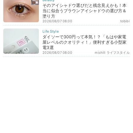
そのアイシャドウ選びだと残念見えかも！本
当に似合うブラウンアイシャドウの選び方＆
塗り方
2026/08/07 08:00
tobibi
ダイソーで300円って本気！？「もはや家電
屋レベルのクオリティ！」便利すぎる小型家
電3選
2026/08/07 08:00
michill ライフスタイル