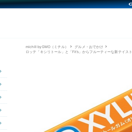
michill byGMO（ミチル）
グルメ・おでかけ
ロッテ「キシリトール」と「Fit’s」からフルーティーな新テイス