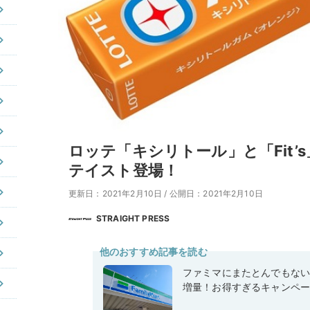
ロッテ「キシリトール」と「Fit’
テイスト登場！
更新日：2021年2月10日
/
公開日：2021年2月10日
STRAIGHT PRESS
他のおすすめ記事を読む
ファミマにまたとんでもな
増量！お得すぎるキャンペ