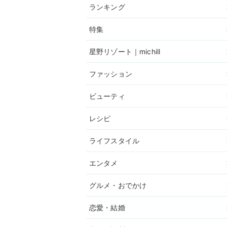
ランキング
特集
星野リゾート｜michill
ファッション
ビューティ
レシピ
ライフスタイル
エンタメ
グルメ・おでかけ
恋愛・結婚