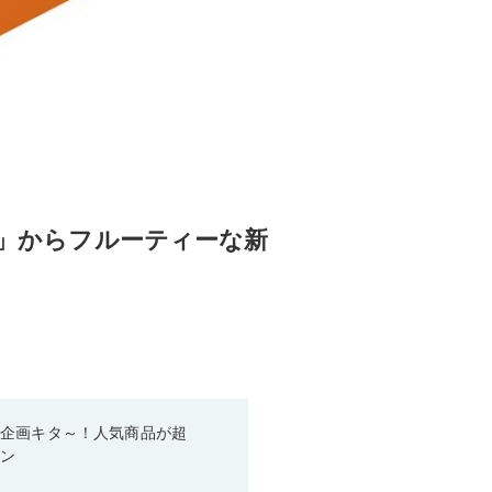
s」からフルーティーな新
い企画キタ～！人気商品が超
ーン