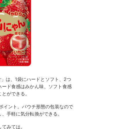
ちご」は、1袋にハードとソフト、2つ
ハード食感はみかん味、ソフト食感
ことができる。
もポイント。パウチ形態の包装なので
し、手軽に気分転換ができる。
してみては。