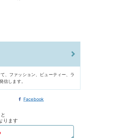
けて、ファッション、ビューティー、ラ
に発信します。
Facebook
ると
なります