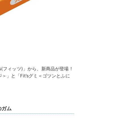
s(フィッツ)」から、新商品が登場！
＞」と「Fit’sグミ＜ゴツンとふに
のガム