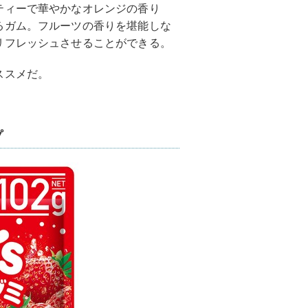
ティーで華やかなオレンジの香り
るガム。フルーツの香りを堪能しな
リフレッシュさせることができる。
ススメだ。
プ