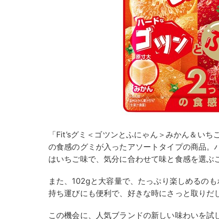
「Fit’sグミ＜ゴツンとふにゃん＞みかん＆い
の食感のグミが入ったアソートタイプの商品。
はいちご味で、気分に合わせて味と食感を選ぶ
また、102gと大容量で、たっぷり楽しめるの
持ち運びにも便利で、好きな時にさっと取りだ
この機会に、人気ブランドの新しい味わいを試