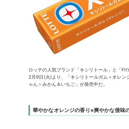
ロッテの人気ブランド「キシリトール」と「Fit’
2月9日(火)より、「キシリトールガム＜オレンジ
ゃん＞みかん＆いちご」が発売中だ。
華やかなオレンジの香り×爽やかな後味