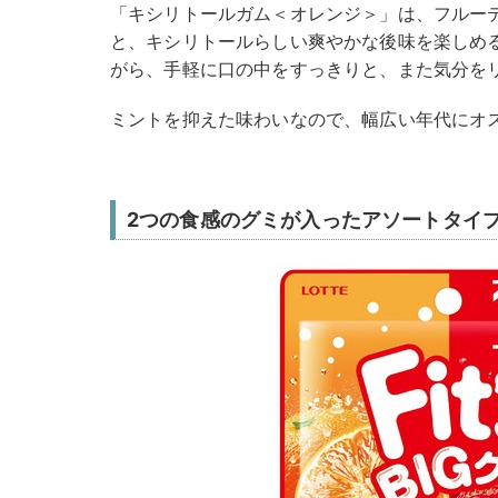
「キシリトールガム＜オレンジ＞」は、フルー
と、キシリトールらしい爽やかな後味を楽しめ
がら、手軽に口の中をすっきりと、また気分を
ミントを抑えた味わいなので、幅広い年代にオ
2つの食感のグミが入ったアソートタイ