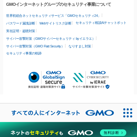
GMOインターネットグループのセキュリティ事業について
世界初総合ネットセキュリティサービス「GMOセキュリティ24」
セキュリティ相談AIチャットボット
パスワード漏洩診断
Webサイトリスク診断
実在証明・盗聴対策
サイバー攻撃対策（GMOサイバーセキュリティ byイエラエ）
サイバー攻撃対策（GMO Flatt Security）
なりすまし対策
セキュリティ事業の軌跡
無料診断