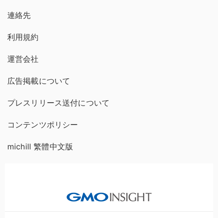
連絡先
利用規約
運営会社
広告掲載について
プレスリリース送付について
コンテンツポリシー
michill 繁體中文版