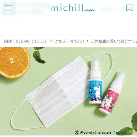
アプリでmichillが
無料ダウンロード
もっと便利に
michill byGMO（ミチル）
グルメ・おでかけ
天然精油の香りで気分すっ