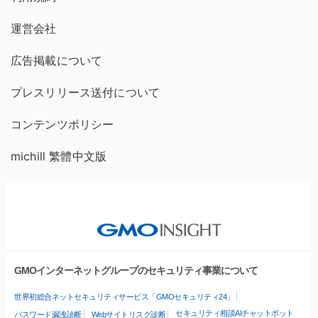
運営会社
広告掲載について
プレスリリース送付について
コンテンツポリシー
michill 繁體中文版
GMOインターネットグループのセキュリティ事業について
世界初総合ネットセキュリティサービス「GMOセキュリティ24」
セキュリティ相談AIチャットボット
パスワード漏洩診断
Webサイトリスク診断