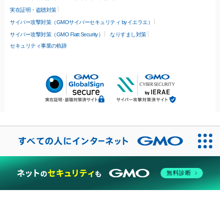
実在証明・盗聴対策
サイバー攻撃対策（GMOサイバーセキュリティ byイエラエ）
サイバー攻撃対策（GMO Flatt Security）
なりすまし対策
セキュリティ事業の軌跡
無料診断