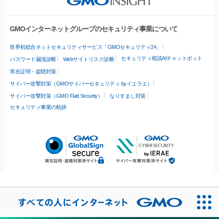
GMOインターネットグループのセキュリティ事業について
世界初総合ネットセキュリティサービス「GMOセキュリティ24」
セキュリティ相談AIチャットボット
パスワード漏洩診断
Webサイトリスク診断
実在証明・盗聴対策
サイバー攻撃対策（GMOサイバーセキュリティ byイエラエ）
サイバー攻撃対策（GMO Flatt Security）
なりすまし対策
セキュリティ事業の軌跡