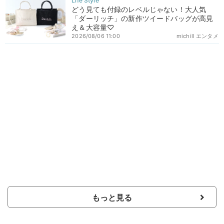
どう見ても付録のレベルじゃない！大人気
「ダーリッチ」の新作ツイードバッグが高見
え＆大容量♡
2026/08/06 11:00
michill エンタメ
もっと見る