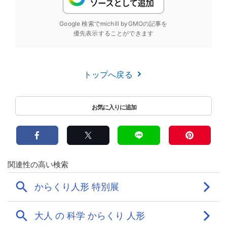
Google 検索でmichill byGMOの記事を
優先表示することができます
トップへ戻る