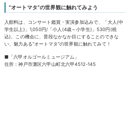
“オートマタ”の世界観に触れてみよう
入館料は、コンサート鑑賞・実演参加込みで、「大人(中
学生以上)」1,050円/「小人(4歳～小学生)」530円(税
込)。この機会に、普段なかなか目にすることのできな
い、魅力ある“オートマタ”の世界観に触れてみて！
■「六甲オルゴールミュージアム」
住所：神戸市灘区六甲山町北六甲4512-145