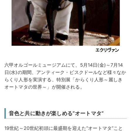
六甲オルゴールミュージアムにて、5月14日(金)～7月14
日(水)の期間、アンティーク・ビスクドールなど様々なか
らくり人形を実演する、特別展「からくり人形～麗しき
オートマタの世界～」が開催される。
音色と共に動きが楽しめる“オートマタ”
19世紀～20世紀初頭に最盛期を迎えた“オートマタ”こと