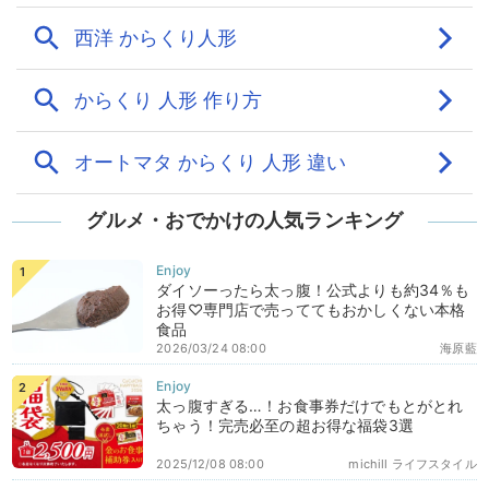
グルメ・おでかけの人気ランキング
ダイソーったら太っ腹！公式よりも約34％も
お得♡専門店で売っててもおかしくない本格
食品
2026/03/24 08:00
海原藍
太っ腹すぎる…！お食事券だけでもとがとれ
ちゃう！完売必至の超お得な福袋3選
2025/12/08 08:00
michill ライフスタイル