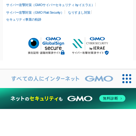
サイバー攻撃対策（GMOサイバーセキュリティ byイエラエ）
サイバー攻撃対策（GMO Flatt Security）
なりすまし対策
セキュリティ事業の軌跡
無料診断