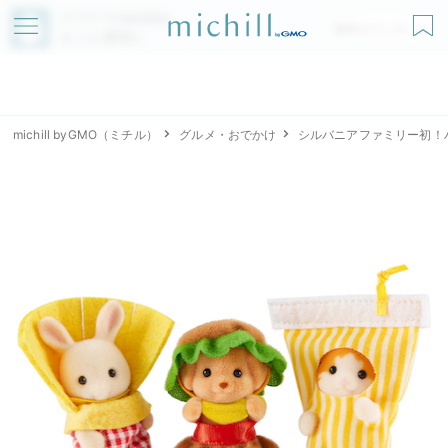
アプリでmichillが
無料ダウンロード
もっと便利に
michill byGMO（ミチル）
グルメ・おでかけ
シルバニアファミリー初！