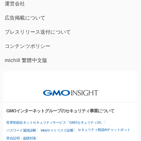
運営会社
広告掲載について
プレスリリース送付について
コンテンツポリシー
michill 繁體中文版
GMOインターネットグループのセキュリティ事業について
世界初総合ネットセキュリティサービス「GMOセキュリティ24」
セキュリティ相談AIチャットボット
パスワード漏洩診断
Webサイトリスク診断
実在証明・盗聴対策