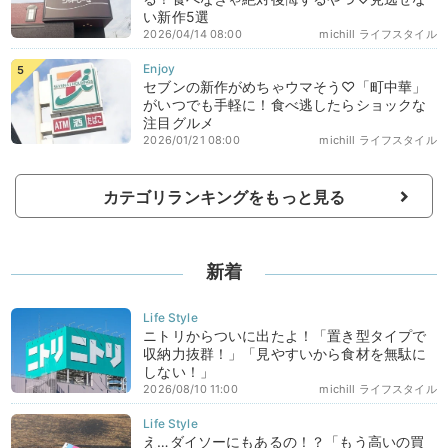
い新作5選
2026/04/14 08:00
michill ライフスタイル
セブンの新作がめちゃウマそう♡「町中華」
がいつでも手軽に！食べ逃したらショックな
注目グルメ
2026/01/21 08:00
michill ライフスタイル
カテゴリランキングをもっと見る
新着
ニトリからついに出たよ！「置き型タイプで
収納力抜群！」「見やすいから食材を無駄に
しない！」
2026/08/10 11:00
michill ライフスタイル
え…ダイソーにもあるの！？「もう高いの買