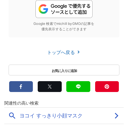
Google 検索でmichill byGMOの記事を
優先表示することができます
トップへ戻る