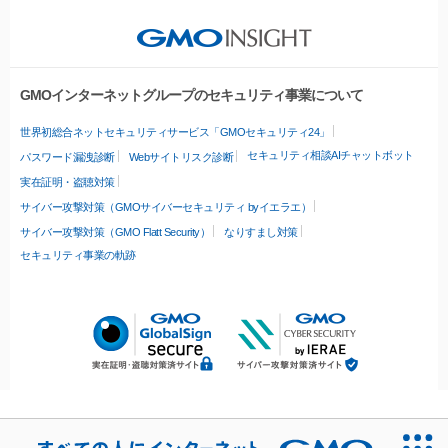
GMOインターネットグループのセキュリティ事業について
世界初総合ネットセキュリティサービス「GMOセキュリティ24」
セキュリティ相談AIチャットボット
パスワード漏洩診断
Webサイトリスク診断
実在証明・盗聴対策
サイバー攻撃対策（GMOサイバーセキュリティ byイエラエ）
サイバー攻撃対策（GMO Flatt Security）
なりすまし対策
セキュリティ事業の軌跡