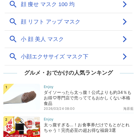
グルメ・おでかけの人気ランキング
ダイソーったら太っ腹！公式よりも約34％も
お得♡専門店で売っててもおかしくない本格
食品
2026/03/24 08:00
海原藍
太っ腹すぎる…！お食事券だけでもとがとれ
ちゃう！完売必至の超お得な福袋3選