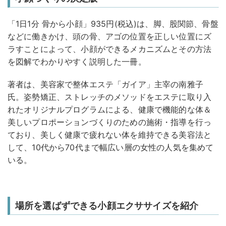
「1日1分 骨から小顔」935円(税込)は、脚、股関節、骨盤
などに働きかけ、頭の骨、アゴの位置を正しい位置にズ
ラすことによって、小顔ができるメカニズムとその方法
を図解でわかりやすく説明した一冊。
著者は、美容家で整体エステ「ガイア」主宰の南雅子
氏。姿勢矯正、ストレッチのメソッドをエステに取り入
れたオリジナルプログラムによる、健康で機能的な体＆
美しいプロポーションづくりのための施術・指導を行っ
ており、美しく健康で疲れない体を維持できる美容法と
して、10代から70代まで幅広い層の女性の人気を集めて
いる。
場所を選ばずできる小顔エクササイズを紹介