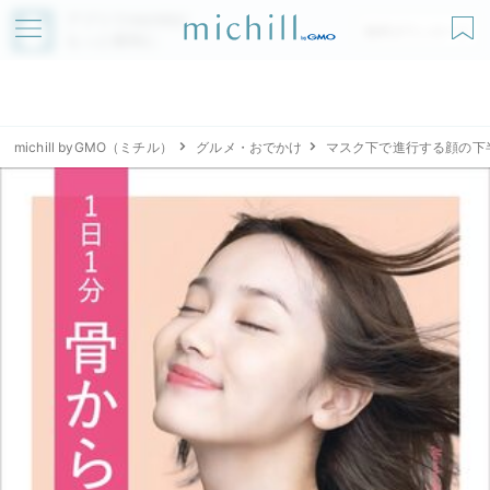
アプリでmichillが
無料ダウンロード
もっと便利に
michill byGMO（ミチル）
グルメ・おでかけ
マスク下で進行する顔の下