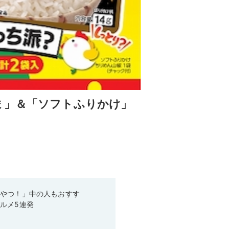
ま」＆「ソフトふりかけ」
いやつ！」中の人もおすす
ルメ5連発