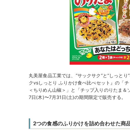
丸美屋食品工業では、“サックサク”と“しっとり
クvsしっとり ふりかけ食べ比べセット』の「
＜ちりめん山椒＞」と「チップ入りのりたま＆ソ
7日(木)〜7月31日(土)の期間限定で販売する。
2つの食感のふりかけを詰め合わせた商