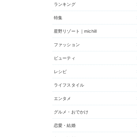
ランキング
特集
星野リゾート｜michill
ファッション
ビューティ
レシピ
ライフスタイル
エンタメ
グルメ・おでかけ
恋愛・結婚