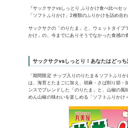
『サックサクvsしっとり ふりかけ食べ比べセ
「ソフトふりかけ」2種類のふりかけを詰め合
サックサクの「のりたま」と、ウェットタイプ
かけ」の、今までにありそうでなかった食感の
サックサクvsしっとり！あなたはどっち
「期間限定 チップ入りのりたま＆ソフトふりかけ
は、海苔とたまごに加え、胡麻・さば削り節・
ンスでブレンドした「のりたま」と、山椒の風
めん山椒の味わいを楽しめる「ソフトふりかけ