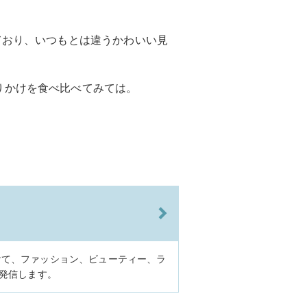
。
ており、いつもとは違うかわいい見
りかけを食べ比べてみては。
けて、ファッション、ビューティー、ラ
に発信します。