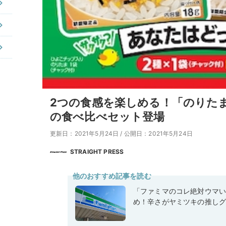
2つの食感を楽しめる！「のりた
の食べ比べセット登場
更新日：2021年5月24日
/
公開日：2021年5月24日
STRAIGHT PRESS
他のおすすめ記事を読む
「ファミマのコレ絶対ウマ
め！辛さがヤミツキの推しグ