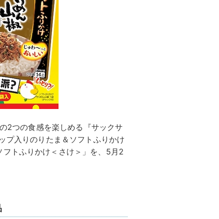
”の2つの食感を楽しめる『サックサ
チップ入りのりたま＆ソフトふりかけ
フトふりかけ＜さけ＞」を、5月2
品