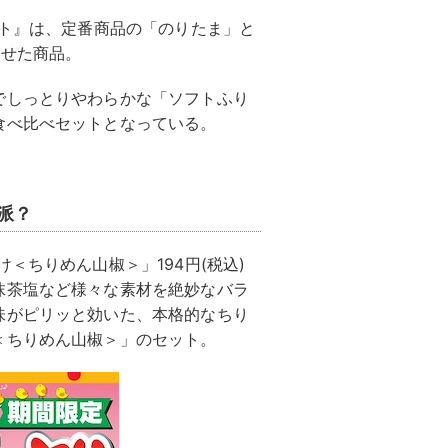
ット』は、定番商品の「のりたま」と
わせた商品。
でしっとりやわらかな「ソフトふり
食べ比べセットとなっている。
派？
＜ちりめん山椒＞」194円(税込)
抹茶塩など様々な素材を絶妙なバラ
味がピリッと効いた、本格的なちり
＜ちりめん山椒＞」のセット。