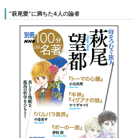
“萩尾愛”に満ちた4人の論者