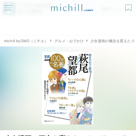
アプリでmichillが
無料ダウンロード
もっと便利に
michill byGMO（ミチル）
グルメ・おでかけ
少女漫画の概念を変えたス