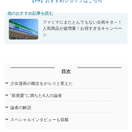
【PR】おすすめショップはこちら
他のおすすめ記事を読む
ファミマにまたとんでもない企画キタ～！
人気商品が超増量！お得すぎるキャンペー
ン
目次
少女漫画の概念をがらりと変えた
“萩尾愛”に満ちた4人の論者
論者の解説
スペシャルインタビューも収載