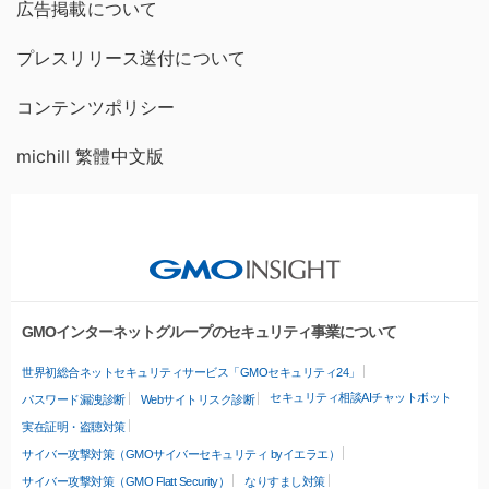
広告掲載について
プレスリリース送付について
コンテンツポリシー
michill 繁體中文版
GMOインターネットグループのセキュリティ事業について
世界初総合ネットセキュリティサービス「GMOセキュリティ24」
セキュリティ相談AIチャットボット
パスワード漏洩診断
Webサイトリスク診断
実在証明・盗聴対策
サイバー攻撃対策（GMOサイバーセキュリティ byイエラエ）
サイバー攻撃対策（GMO Flatt Security）
なりすまし対策