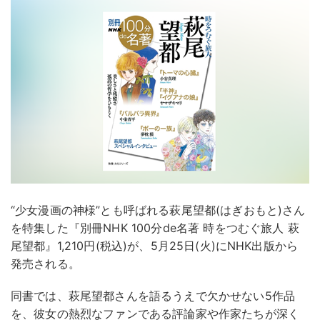
“少女漫画の神様”とも呼ばれる萩尾望都(はぎおもと)さん
を特集した『別冊NHK 100分de名著 時をつむぐ旅人 萩
尾望都』1,210円(税込)が、5月25日(火)にNHK出版から
発売される。
同書では、萩尾望都さんを語るうえで欠かせない5作品
を、彼女の熱烈なファンである評論家や作家たちが深く