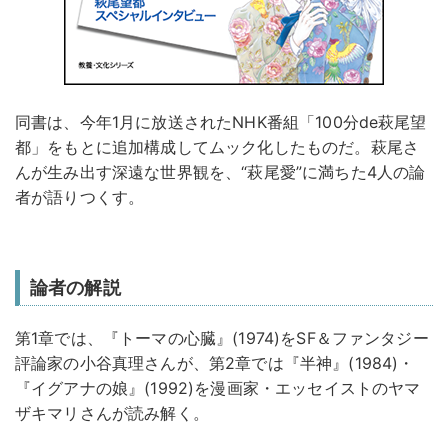
同書は、今年1月に放送されたNHK番組「100分de萩尾望
都」をもとに追加構成してムック化したものだ。萩尾さ
んが生み出す深遠な世界観を、“萩尾愛”に満ちた4人の論
者が語りつくす。
論者の解説
第1章では、『トーマの心臓』(1974)をSF＆ファンタジー
評論家の小谷真理さんが、第2章では『半神』(1984)・
『イグアナの娘』(1992)を漫画家・エッセイストのヤマ
ザキマリさんが読み解く。