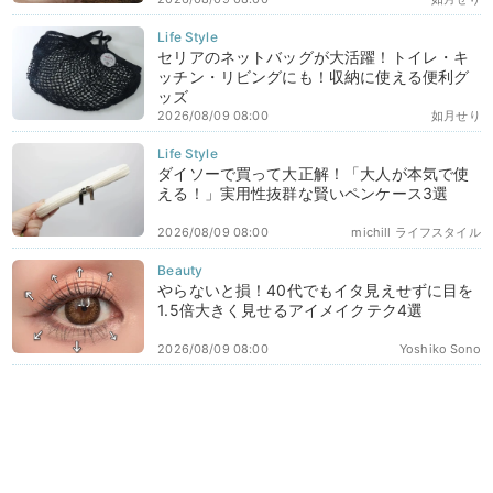
セリアのネットバッグが大活躍！トイレ・キ
ッチン・リビングにも！収納に使える便利グ
ッズ
2026/08/09 08:00
如月せり
ダイソーで買って大正解！「大人が本気で使
える！」実用性抜群な賢いペンケース3選
2026/08/09 08:00
michill ライフスタイル
やらないと損！40代でもイタ見えせずに目を
1.5倍大きく見せるアイメイクテク4選
2026/08/09 08:00
Yoshiko Sono