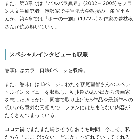
また、第3章では『バルバラ異界』(2002～2005)をフラ
ンス文学研究者・翻訳家で学習院大学教授の中条省平さ
んが、第4章では『ポーの一族』(1972～)を作家の夢枕獏
さんが読み解いていく。
スペシャルインタビューも収載
巻頭にはカラー口絵8ページを収録。
また、巻末には13ページにわたる萩尾望都さんのスペシ
ャルインタビューを収載し、幼少期の思い出から漫画家
を志したきっかけ、同書で取り上げた5作品や最新作への
想いから意外な真相まで、ファンにはたまらない内容が
たくさんつまっている。
コロナ禍でまだまだ続きそうなおうち時間。今こそ、私
たちを「ここではない、どこか」へ連れていってくれる