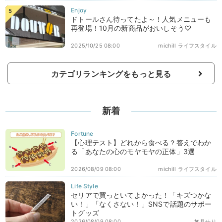
ドトールさん待ってたよ～！人気メニューも
再登場！10月の新商品がおいしそう♡
2025/10/25 08:00
michill ライフスタイル
カテゴリランキングをもっと見る
新着
【心理テスト】どれから食べる？答えでわか
る「あなたの心のモヤモヤの正体」3選
2026/08/09 08:00
michill ライフスタイル
セリアで買っといてよかった！「キズつかな
い！」「なくさない！」SNSで話題のサポー
トグッズ
2026/08/09 08:00
如月せり