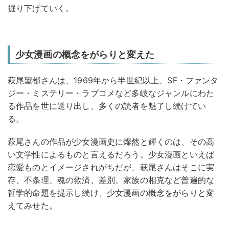
掘り下げていく。
少女漫画の概念をがらりと変えた
萩尾望都さんは、1969年から半世紀以上、SF・ファンタ
ジー・ミステリー・ラブコメなど多岐なジャンルにわた
る作品を世に送り出し、多くの読者を魅了し続けてい
る。
萩尾さんの作品が少女漫画史に燦然と輝くのは、その高
い文学性によるものと言えるだろう。少女漫画といえば
恋愛ものとイメージされがちだが、萩尾さんはそこに実
存、不条理、魂の救済、差別、家族の相克など普遍的な
哲学的命題を提示し続け、少女漫画の概念をがらりと変
えてみせた。