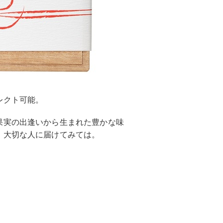
レクト可能。
果実の出逢いから生まれた豊かな味
、大切な人に届けてみては。