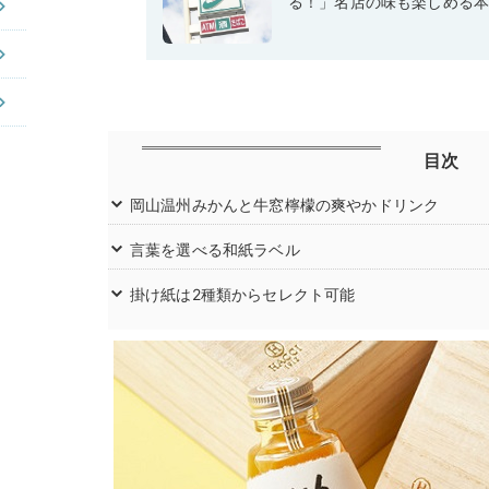
る！」名店の味も楽しめる
目次
岡山温州みかんと牛窓檸檬の爽やかドリンク
言葉を選べる和紙ラベル
掛け紙は2種類からセレクト可能