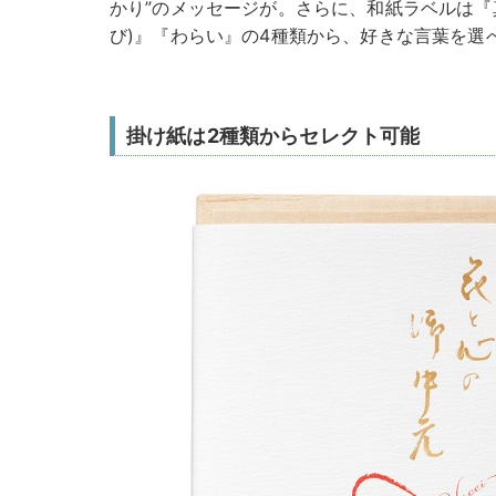
かり”のメッセージが。さらに、和紙ラベルは『真
び)』『わらい』の4種類から、好きな言葉を選べ
掛け紙は2種類からセレクト可能