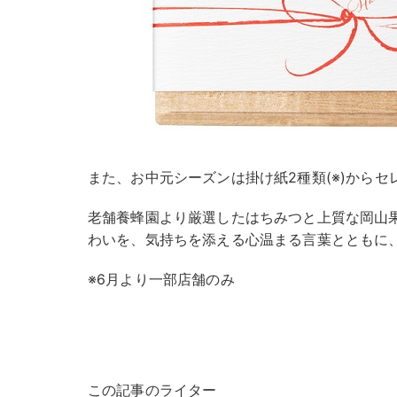
また、お中元シーズンは掛け紙2種類(※)からセ
老舗養蜂園より厳選したはちみつと上質な岡山
わいを、気持ちを添える心温まる言葉とともに
※6月より一部店舗のみ
この記事のライター