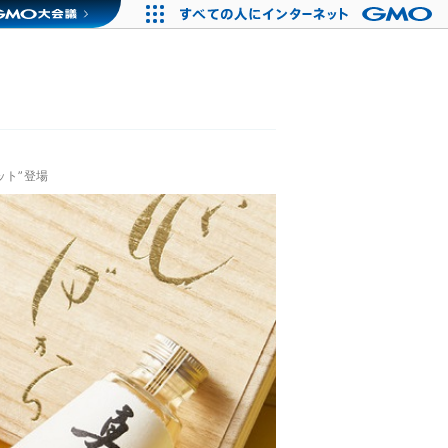
ット”登場