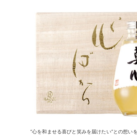
“心を和ませる喜びと笑みを届けたい”との想い