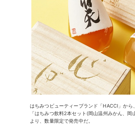
はちみつビューティーブランド「HACCI」か
「はちみつ飲料2本セット(岡山温州みかん、岡山
より、数量限定で発売中だ。