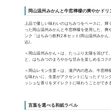
岡山温州みかんと牛窓檸檬の爽やかドリ
上品で優しい味わいのはちみつをベースに、輝
った岡山温州みかんと牛窓檸檬を使用した、爽
ンク「はちみつ飲料2本セット(岡山温州みかん、岡
込)。
＜岡山温州みかん＞は、たっぷり太陽を浴びて
と、はちみつのまろやかな甘みを楽しめるコク
＜岡山レモン生姜＞は、瀬戸内の恵み、牛窓檸
な味わいに、生姜がアクセントになったドリン
ッシュな香りをダイレクトに味わうことができ
言葉を選べる和紙ラベル