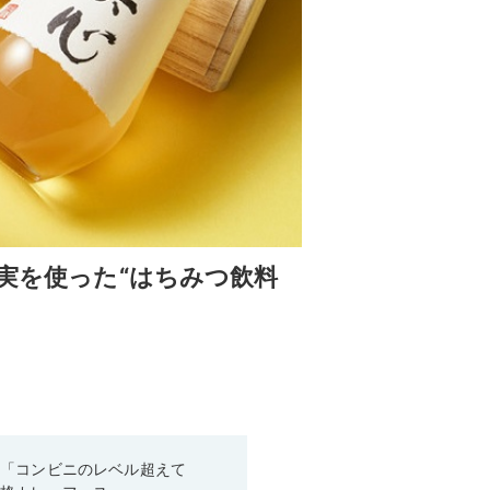
果実を使った“はちみつ飲料
！「コンビニのレベル超えて