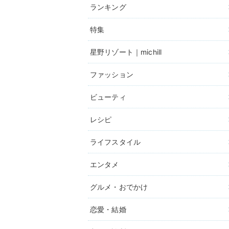
ランキング
特集
星野リゾート｜michill
ファッション
ビューティ
レシピ
ライフスタイル
エンタメ
グルメ・おでかけ
恋愛・結婚