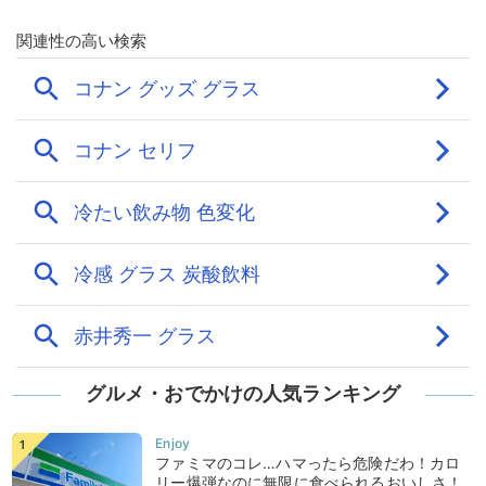
グルメ・おでかけの人気ランキング
ファミマのコレ…ハマったら危険だわ！カロ
リー爆弾なのに無限に食べられるおいしさ！