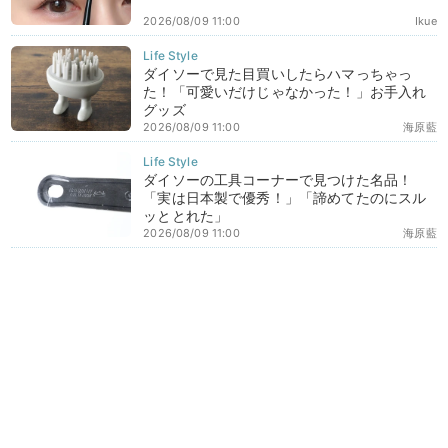
2026/08/09 11:00
Ikue
ダイソーで見た目買いしたらハマっちゃっ
た！「可愛いだけじゃなかった！」お手入れ
グッズ
2026/08/09 11:00
海原藍
ダイソーの工具コーナーで見つけた名品！
「実は日本製で優秀！」「諦めてたのにスル
ッととれた」
2026/08/09 11:00
海原藍