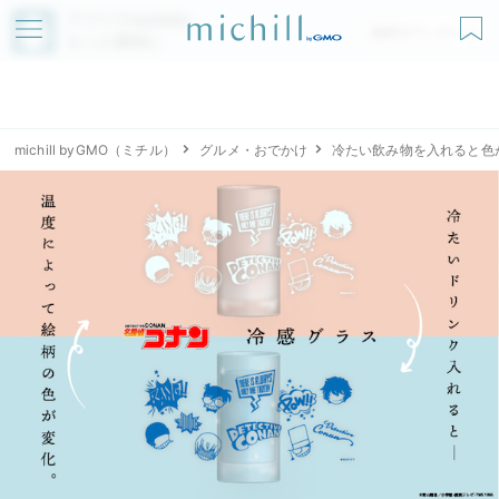
アプリでmichillが
無料ダウンロード
もっと便利に
michill byGMO（ミチル）
グルメ・おでかけ
冷たい飲み物を入れると色