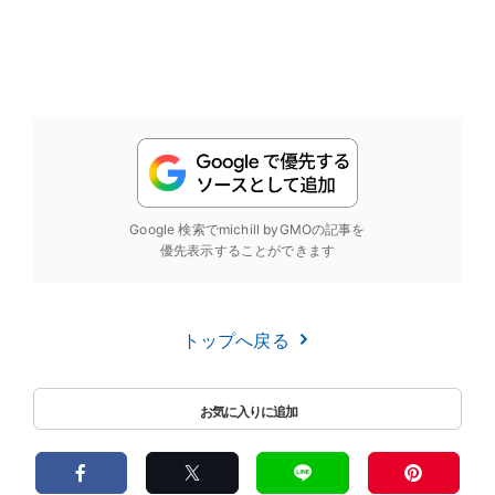
Google 検索でmichill byGMOの記事を
優先表示することができます
トップへ戻る