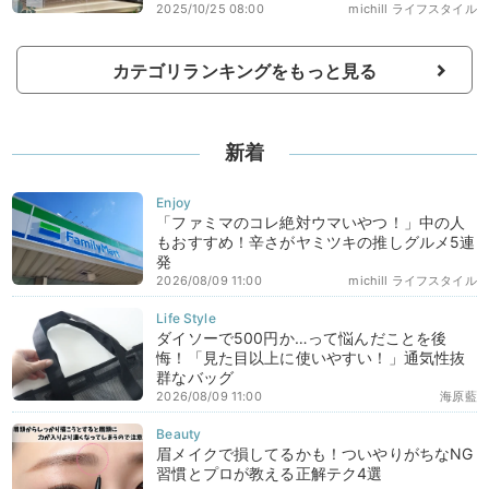
2025/10/25 08:00
michill ライフスタイル
カテゴリランキングをもっと見る
新着
「ファミマのコレ絶対ウマいやつ！」中の人
もおすすめ！辛さがヤミツキの推しグルメ5連
発
2026/08/09 11:00
michill ライフスタイル
ダイソーで500円か…って悩んだことを後
悔！「見た目以上に使いやすい！」通気性抜
群なバッグ
2026/08/09 11:00
海原藍
眉メイクで損してるかも！ついやりがちなNG
習慣とプロが教える正解テク4選