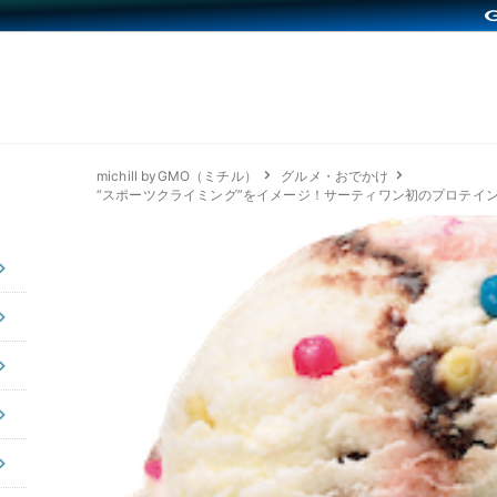
michill byGMO（ミチル）
グルメ・おでかけ
“スポーツクライミング”をイメージ！サーティワン初のプロテイ