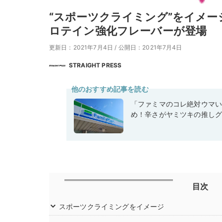
“スポーツクライミング”をイメ
ロテイン強化フレーバーが登場
更新日：2021年7月4日
/
公開日：2021年7月4日
STRAIGHT PRESS
他のおすすめ記事を読む
「ファミマのコレ絶対ウマ
め！辛さがヤミツキの推しグ
目次
スポーツクライミングをイメージ