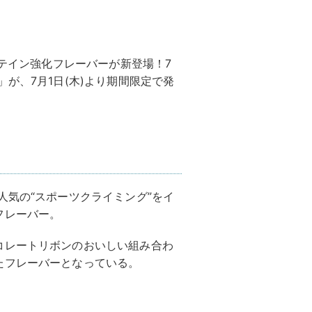
ロテイン強化フレーバーが新登場！7
が、7月1日(木)より期間限定で発
人気の“スポーツクライミング”をイ
フレーバー。
コレートリボンのおいしい組み合わ
たフレーバーとなっている。