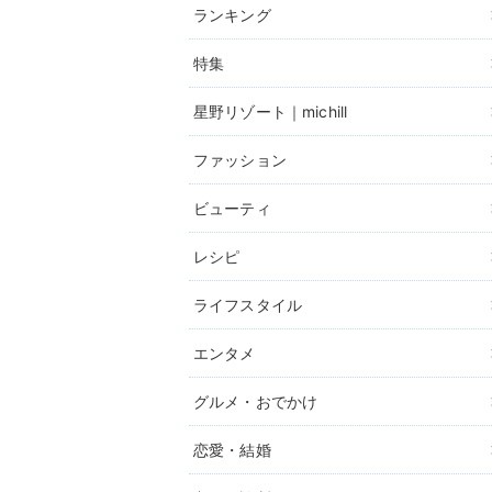
ランキング
特集
星野リゾート｜michill
ファッション
ビューティ
レシピ
ライフスタイル
エンタメ
グルメ・おでかけ
恋愛・結婚