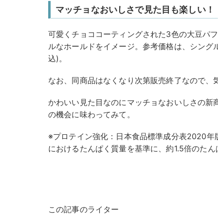
マッチョなおいしさで見た目も楽しい！
可愛くチョココーティングされた3色の大豆パ
ルなホールドをイメージ。参考価格は、シングル
込)。
なお、同商品はなくなり次第販売終了なので、
かわいい見た目なのにマッチョなおいしさの新
の機会に味わってみて。
※プロテイン強化：日本食品標準成分表2020年版
におけるたんぱく質量を基準に、約1.5倍のた
この記事のライター