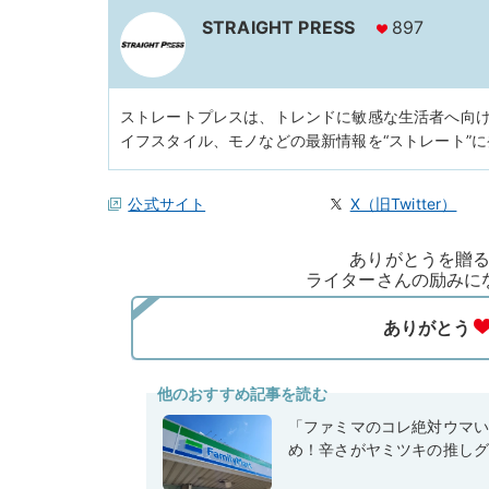
STRAIGHT PRESS
897
ストレートプレスは、トレンドに敏感な生活者へ向
イフスタイル、モノなどの最新情報を“ストレート”
公式サイト
X（旧Twitter）
ありがとうを贈
ライターさんの励みに
他のおすすめ記事を読む
「ファミマのコレ絶対ウマ
め！辛さがヤミツキの推しグ