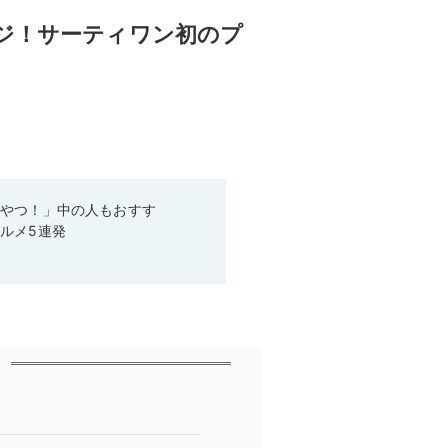
ージ！サーティワン初のプ
いやつ！」中の人もおすす
ルメ5連発