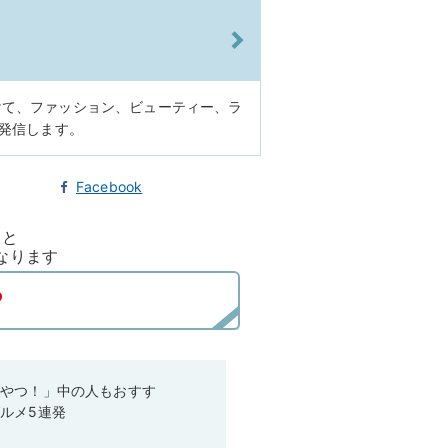
けて、ファッション、ビューティー、ラ
に発信します。
Facebook
ると
なります
いやつ！」中の人もおすす
ルメ5連発