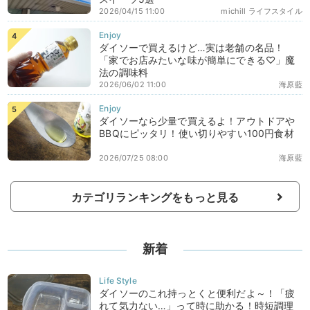
2026/04/15 11:00
michill ライフスタイル
ダイソーで買えるけど…実は老舗の名品！
「家でお店みたいな味が簡単にできる♡」魔
法の調味料
2026/06/02 11:00
海原藍
ダイソーなら少量で買えるよ！アウトドアや
BBQにピッタリ！使い切りやすい100円食材
2026/07/25 08:00
海原藍
カテゴリランキングをもっと見る
新着
ダイソーのこれ持っとくと便利だよ～！「疲
れて気力ない…」って時に助かる！時短調理