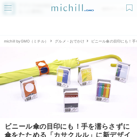
アプリでmichillが
無料ダウンロード
もっと便利に
michill byGMO（ミチル）
グルメ・おでかけ
ビニール傘の目印にも！手
ビニール傘の目印にも！手を濡らさずに
傘をたためる「カサクルル」に新デザイ