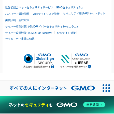
世界初総合ネットセキュリティサービス「GMOセキュリティ24」
セキュリティ相談AIチャットボット
パスワード漏洩診断
Webサイトリスク診断
実在証明・盗聴対策
サイバー攻撃対策（GMOサイバーセキュリティ byイエラエ）
サイバー攻撃対策（GMO Flatt Security）
なりすまし対策
セキュリティ事業の軌跡
無料診断