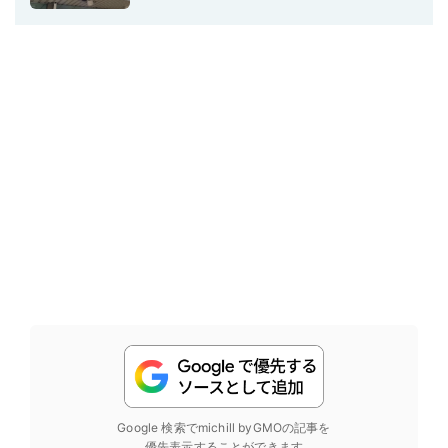
Google 検索でmichill byGMOの記事を
優先表示することができます