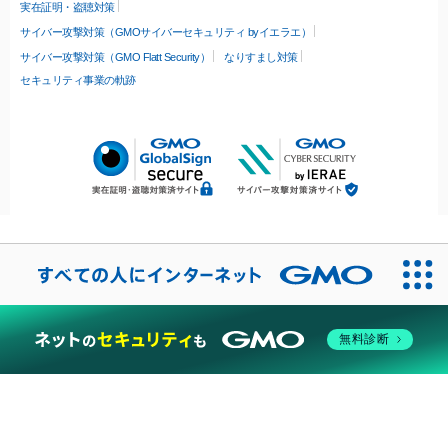
実在証明・盗聴対策
サイバー攻撃対策（GMOサイバーセキュリティ byイエラエ）
サイバー攻撃対策（GMO Flatt Security）
なりすまし対策
セキュリティ事業の軌跡
無料診断