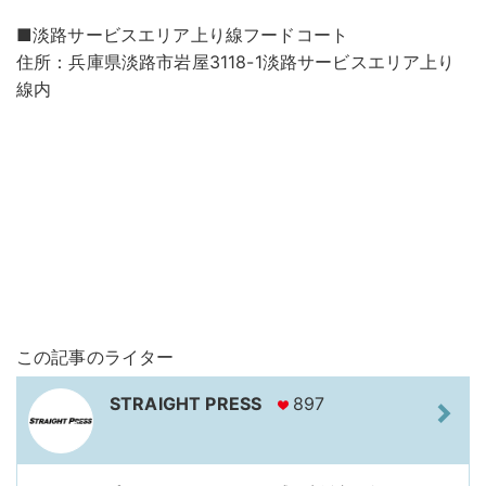
■淡路サービスエリア上り線フードコート
住所：兵庫県淡路市岩屋3118-1淡路サービスエリア上り
線内
この記事のライター
STRAIGHT PRESS
897