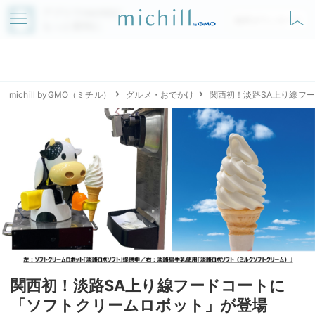
アプリでmichillが
無料ダウンロード
もっと便利に
michill byGMO（ミチル）
グルメ・おでかけ
関西初！淡路SA上り線フ
関西初！淡路SA上り線フードコートに
「ソフトクリームロボット」が登場