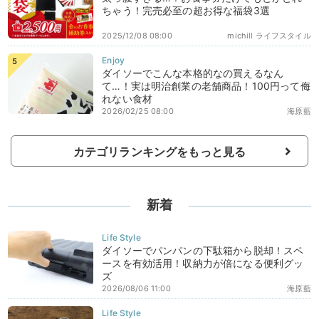
ちゃう！完売必至の超お得な福袋3選
2025/12/08 08:00
michill ライフスタイル
ダイソーでこんな本格的なの買えるなん
て…！実は明治創業の老舗商品！100円って侮
れない食材
2026/02/25 08:00
海原藍
カテゴリランキングをもっと見る
新着
ダイソーでパンパンの下駄箱から脱却！スペ
ースを有効活用！収納力が倍になる便利グッ
ズ
2026/08/06 11:00
海原藍